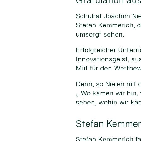
Schulrat Joachim Nie
Stefan Kemmerich, d
umsorgt sehen.
Erfolgreicher Unterr
Innovationsgeist, a
Mut für den Wettbe
Denn, so Nielen mit 
„ Wo kämen wir hin, 
sehen, wohin wir kä
Stefan Kemmeri
Stefan Kemmerich fas