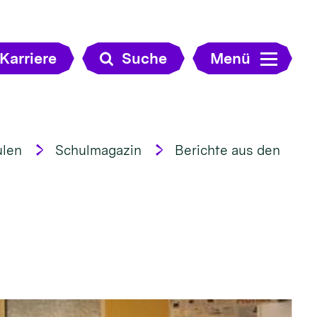
Karriere
Suche
Menü
ulen
Schulmagazin
Berichte aus den