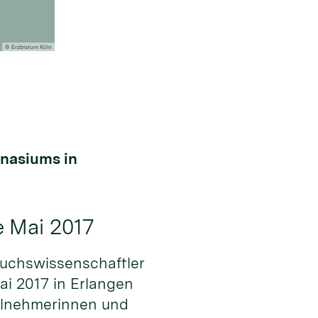
© Erzbistum Köln
mnasiums in
 Mai 2017
uchswissenschaftler
i 2017 in Erlangen
eilnehmerinnen und