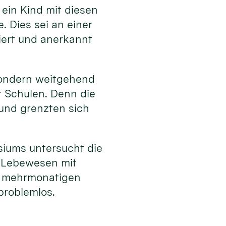
ein Kind mit diesen
 Dies sei an einer
tiert und anerkannt
 sondern weitgehend
er Schulen. Denn die
und grenzten sich
iums untersucht die
e Lebewesen mit
en mehrmonatigen
 problemlos.