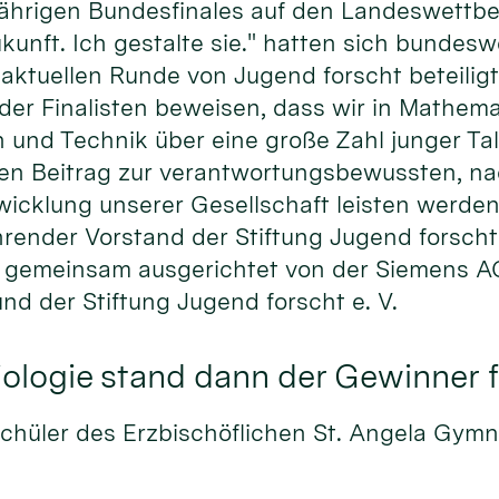
jährigen Bundesfinales auf den Landeswettbe
unft. Ich gestalte sie." hatten sich bundesw
aktuellen Runde von Jugend forscht beteiligt
er Finalisten beweisen, dass wir in Mathemat
und Technik über eine große Zahl junger Tal
gen Beitrag zur verantwortungsbewussten, n
wicklung unserer Gesellschaft leisten werden
ührender Vorstand der Stiftung Jugend forscht 
 gemeinsam ausgerichtet von der Siemens A
d der Stiftung Jugend forscht e. V.
iologie stand dann der Gewinner 
chüler des Erzbischöflichen St. Angela Gymn