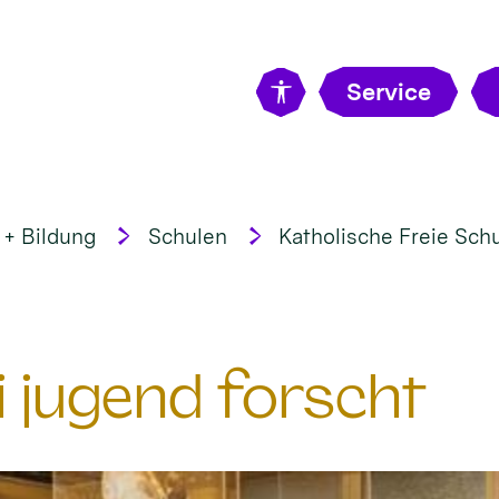
Service
 + Bildung
Schulen
Katholische Freie Sch
 jugend forscht