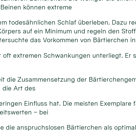
 Beinen können extreme
em todesähnlichen Schlaf überleben. Dazu re
Körpers auf ein Minimum und regeln den Stof
tersuchte das Vorkommen von Bärtierchen i
oft extremen Schwankungen unterliegt. Er ste
eit die Zusammensetzung der Bärtierchenge
die Art des
ringen Einfluss hat. Die meisten Exemplare f
eitswerten – bei
e die anspruchslosen Bärtierchen als optima