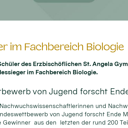
r im Fachbereich Biologie
chüler des Erzbischöflichen St. Angela Gy
dessieger im Fachbereich Biologie.
tbewerb von Jugend forscht Ende
 Nachwuchswissenschaftlerinnen und Nachw
undeswettbewerb von Jugend forscht Ende Ma
ie Gewinner aus den letzten der rund 200 T