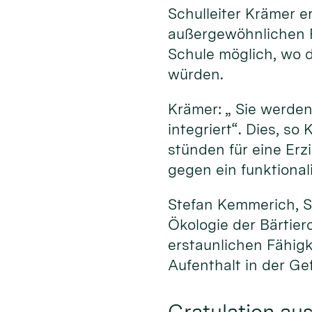
Schulleiter Krämer 
außergewöhnlichen F
Schule möglich, wo d
würden.
Krämer: „ Sie werden
integriert“. Dies, so
stünden für eine Er
gegen ein funktional
Stefan Kemmerich, S
Ökologie der Bärtier
erstaunlichen Fähig
Aufenthalt in der Ge
Gratulation au