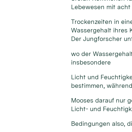
Lebewesen mit acht
Trockenzeiten in ein
Wassergehalt ihres 
Der Jungforscher un
wo der Wassergehalt 
insbesondere
Licht und Feuchtigk
bestimmen, während 
Mooses darauf nur ge
Licht- und Feuchtigk
Bedingungen also, di