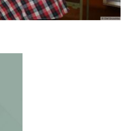
© Olaf Gruschka