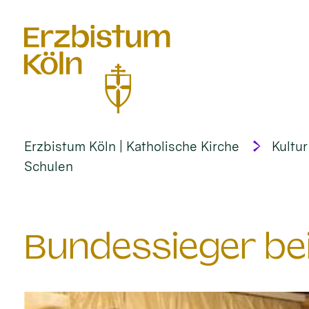
alt springen
Erzbistum Köln | Katholische Kirche
Kultur
Schulen
Bundessieger bei