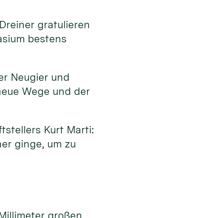
Dreiner gratulieren
asium bestens
ler Neugier und
 neue Wege und der
stellers Kurt Marti:
ner ginge, um zu
Millimeter großen