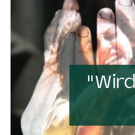
"Wird