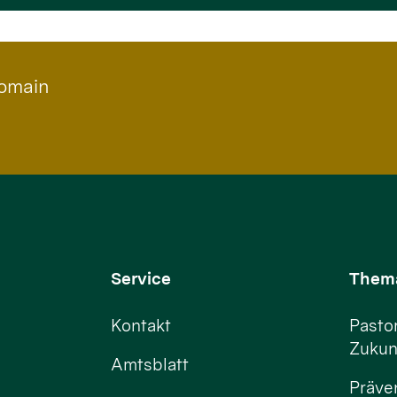
Domain
Service
Them
Kontakt
Pastor
Zukun
Amtsblatt
Präve