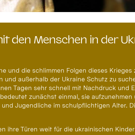
 mit den Menschen in der U
ine und die schlimmen Folgen dieses Krieges
en und außerhalb der Ukraine Schutz zu suche
nen Tagen sehr schnell mit Nachdruck und En
 bedeutet zunächst einmal, sie aufzunehmen
und Jugendliche im schulpflichtigen Alter. 
en ihre Türen weit für die ukrainischen Kind