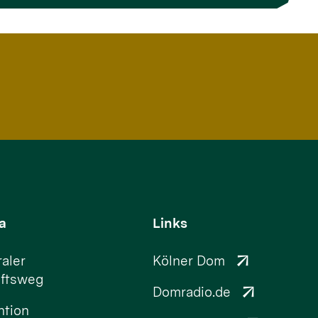
a
Links
aler
Kölner Dom
ftsweg
Domradio.de
ntion