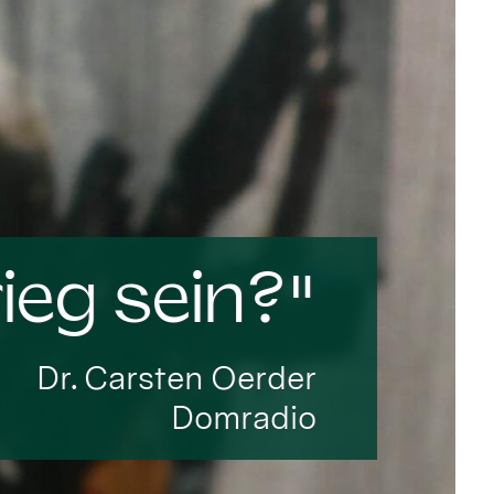
ieg sein?"
Dr. Carsten Oerder
Domradio