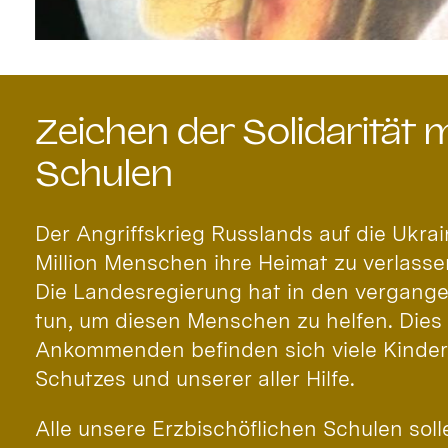
Gruschka
Zeichen der Solidarität
Schulen
Der Angriffskrieg Russlands auf die Ukra
Million Menschen ihre Heimat zu verlass
Die Landesregierung hat in den vergange
tun, um diesen Menschen zu helfen. Dies
Ankommenden befinden sich viele Kinder 
Schutzes und unserer aller Hilfe.
Alle unsere Erzbischöflichen Schulen soll