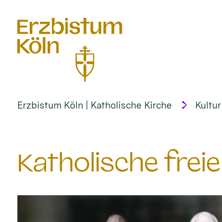
alt springen
Erzbistum Köln | Katholische Kirche
Kultur
Katholische frei