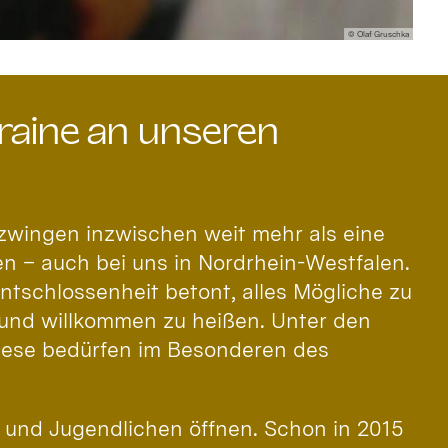
© Olaf Gruschka
kraine an unseren
 zwingen inzwischen weit mehr als eine
n – auch bei uns in Nordrhein-Westfalen.
tschlossenheit betont, alles Mögliche zu
 und willkommen zu heißen. Unter den
Diese bedürfen im Besonderen des
er und Jugendlichen öffnen. Schon in 2015