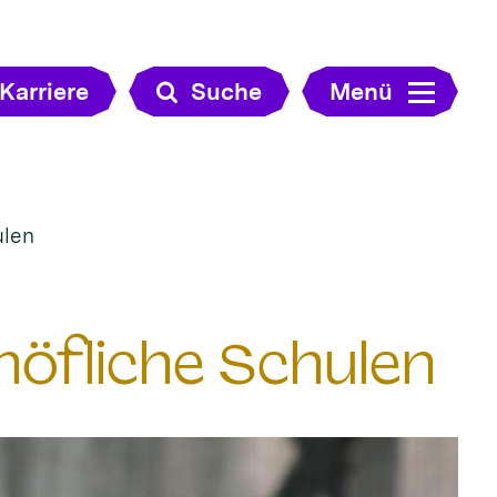
Karriere
Suche
Menü
ulen
höfliche Schulen