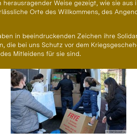
 herausragender Weise gezeigt, wie sie aus 
verlässliche Orte des Willkommens, des Ange
aben in beeindruckenden Zeichen ihre Solida
, die bei uns Schutz vor dem Kriegsgescheh
des Mitleidens für sie sind.
© Olaf Gruschka