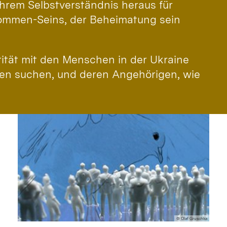
ihrem Selbstverständnis heraus für
nommen-Seins, der Beheimatung sein
rität mit den Menschen in der Ukraine
en suchen, und deren Angehörigen, wie
© Olaf Gruschka