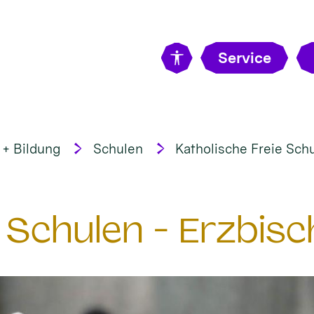
Service
 + Bildung
Schulen
Katholische Freie Sch
e Schulen - Erzbisc