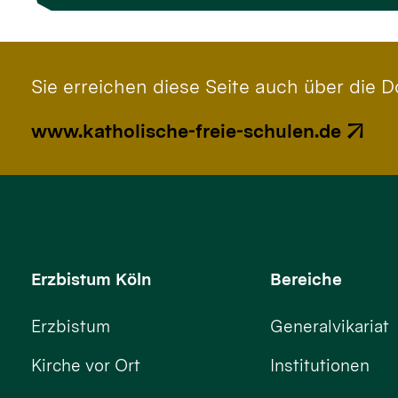
Sie erreichen diese Seite auch über die 
www.katholische-freie-schulen.de
Erzbistum Köln
Bereiche
Erzbistum
Generalvikariat
Kirche vor Ort
Institutionen