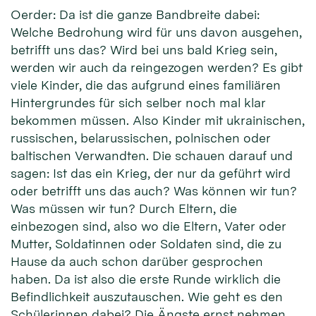
Oerder: Da ist die ganze Bandbreite dabei:
Welche Bedrohung wird für uns davon ausgehen,
betrifft uns das? Wird bei uns bald Krieg sein,
werden wir auch da reingezogen werden? Es gibt
viele Kinder, die das aufgrund eines familiären
Hintergrundes für sich selber noch mal klar
bekommen müssen. Also Kinder mit ukrainischen,
russischen, belarussischen, polnischen oder
baltischen Verwandten. Die schauen darauf und
sagen: Ist das ein Krieg, der nur da geführt wird
oder betrifft uns das auch? Was können wir tun?
Was müssen wir tun? Durch Eltern, die
einbezogen sind, also wo die Eltern, Vater oder
Mutter, Soldatinnen oder Soldaten sind, die zu
Hause da auch schon darüber gesprochen
haben. Da ist also die erste Runde wirklich die
Befindlichkeit auszutauschen. Wie geht es den
Schülerinnen dabei? Die Ängste ernst nehmen,