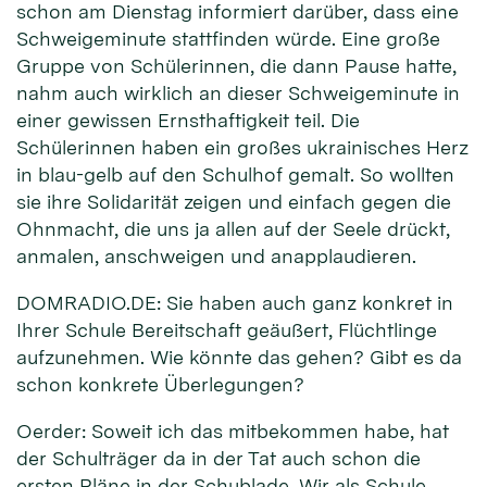
schon am Dienstag informiert darüber, dass eine
Schweigeminute stattfinden würde. Eine große
Gruppe von Schülerinnen, die dann Pause hatte,
nahm auch wirklich an dieser Schweigeminute in
einer gewissen Ernsthaftigkeit teil. Die
Schülerinnen haben ein großes ukrainisches Herz
in blau-gelb auf den Schulhof gemalt. So wollten
sie ihre Solidarität zeigen und einfach gegen die
Ohnmacht, die uns ja allen auf der Seele drückt,
anmalen, anschweigen und anapplaudieren.
DOMRADIO.DE: Sie haben auch ganz konkret in
Ihrer Schule Bereitschaft geäußert, Flüchtlinge
aufzunehmen. Wie könnte das gehen? Gibt es da
schon konkrete Überlegungen?
Oerder: Soweit ich das mitbekommen habe, hat
der Schulträger da in der Tat auch schon die
ersten Pläne in der Schublade. Wir als Schule