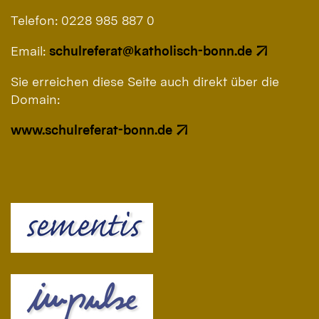
Telefon: 0228 985 887 0
Email:
schulreferat@katholisch-bonn.de
Sie erreichen diese Seite auch direkt über die
Domain:
www.schulreferat-bonn.de