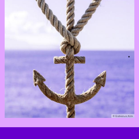
© Erzbistum Köln