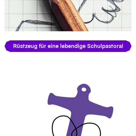
Rüstzeug für eine lebendige Schulpastoral