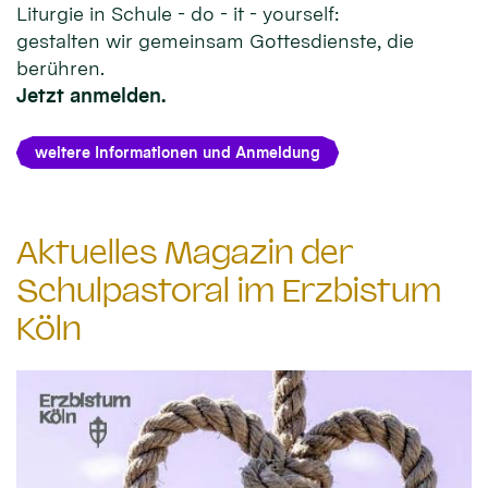
Liturgie in Schule - do - it - yourself:
gestalten wir gemeinsam Gottesdienste, die
berühren.
Jetzt anmelden.
weitere Informationen und Anmeldung
Aktuelles Magazin der
Schulpastoral im Erzbistum
Köln