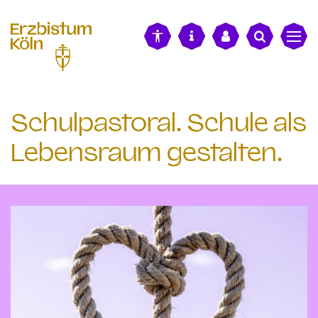
alt springen
Schulpastoral. Schule als
Lebensraum gestalten.