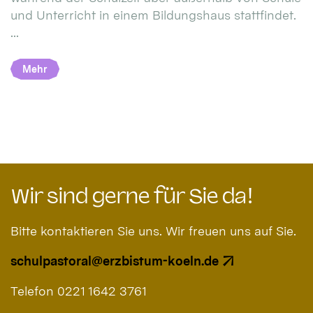
und Unterricht in einem Bildungshaus stattfindet.
...
Mehr
Wir sind gerne für Sie da!
Bitte kontaktieren Sie uns. Wir freuen uns auf Sie.
schulpastoral@erzbistum-koeln.de
Telefon 0221 1642 3761