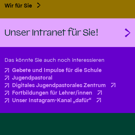
Wir für Sie
Unser Intranet für Sie!
Das könnte Sie auch noch interessieren
Gebete und Impulse für die Schule
Jugendpastoral
Digitales Jugendpastorales Zentrum
Fortbildungen für Lehrer/innen
Unser Instagram-Kanal „dafür“