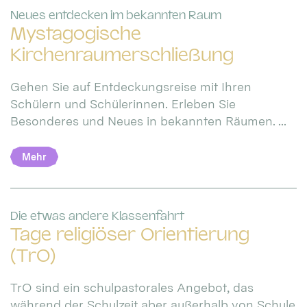
:
Neues entdecken im bekannten Raum
Mystagogische
Kirchenraumerschließung
Gehen Sie auf Entdeckungsreise mit Ihren
Schülern und Schülerinnen. Erleben Sie
Besonderes und Neues in bekannten Räumen. ...
Mehr
:
Die etwas andere Klassenfahrt
Tage religiöser Orientierung
(TrO)
TrO sind ein schulpastorales Angebot, das
während der Schulzeit aber außerhalb von Schule