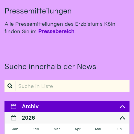
Pressemitteilungen
Alle Pressemitteilungen des Erzbistums Köln
finden Sie im
Pressebereich
.
Suche innerhalb der News
Suche in Liste
Archiv
2026
Jan
Feb
Mär
Apr
Mai
Jun