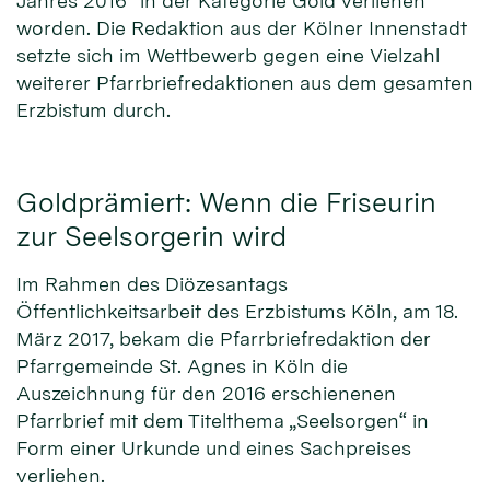
Jahres 2016“ in der Kategorie Gold verliehen
worden. Die Redaktion aus der Kölner Innenstadt
setzte sich im Wettbewerb gegen eine Vielzahl
weiterer Pfarrbriefredaktionen aus dem gesamten
Erzbistum durch.
Goldprämiert: Wenn die Friseurin
zur Seelsorgerin wird
Im Rahmen des Diözesantags
Öffentlichkeitsarbeit des Erzbistums Köln, am 18.
März 2017, bekam die Pfarrbriefredaktion der
Pfarrgemeinde St. Agnes in Köln die
Auszeichnung für den 2016 erschienenen
Pfarrbrief mit dem Titelthema „Seelsorgen“ in
Form einer Urkunde und eines Sachpreises
verliehen.