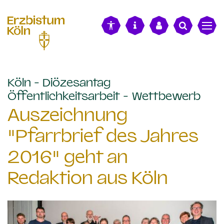
alt springen
Köln - Diözesantag
:
Öffentlichkeitsarbeit - Wettbewerb
Auszeichnung
"Pfarrbrief des Jahres
2016" geht an
Redaktion aus Köln