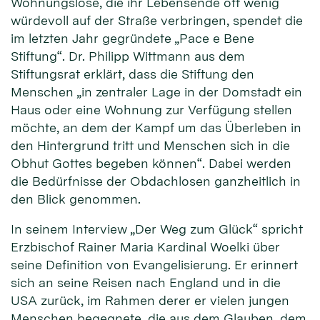
Wohnungslose, die ihr Lebensende oft wenig
würdevoll auf der Straße verbringen, spendet die
im letzten Jahr gegründete „Pace e Bene
Stiftung“. Dr. Philipp Wittmann aus dem
Stiftungsrat erklärt, dass die Stiftung den
Menschen „in zentraler Lage in der Domstadt ein
Haus oder eine Wohnung zur Verfügung stellen
möchte, an dem der Kampf um das Überleben in
den Hintergrund tritt und Menschen sich in die
Obhut Gottes begeben können“. Dabei werden
die Bedürfnisse der Obdachlosen ganzheitlich in
den Blick genommen.
In seinem Interview „Der Weg zum Glück“ spricht
Erzbischof Rainer Maria Kardinal Woelki über
seine Definition von Evangelisierung. Er erinnert
sich an seine Reisen nach England und in die
USA zurück, im Rahmen derer er vielen jungen
Menschen begegnete, die aus dem Glauben, dem