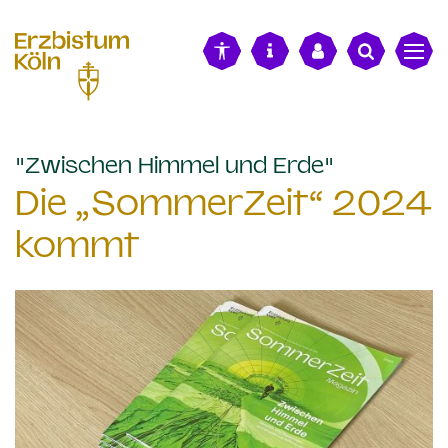
alt springen
:
"Zwischen Himmel und Erde"
Die „SommerZeit“ 2024
kommt