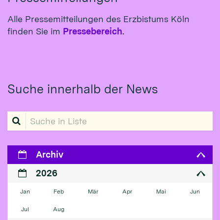
Alle Pressemitteilungen des Erzbistums Köln
finden Sie im
Pressebereich
.
Suche innerhalb der News
Suche in Liste
Archiv
2026
Jan
Feb
Mär
Apr
Mai
Jun
Jul
Aug