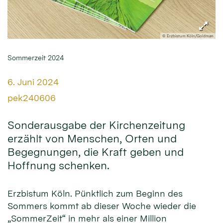
© Erzbistum Köln/Goldman
Sommerzeit 2024
Datum:
6. Juni 2024
Von:
pek240606
Sonderausgabe der Kirchenzeitung
erzählt von Menschen, Orten und
Begegnungen, die Kraft geben und
Hoffnung schenken.
Erzbistum Köln. Pünktlich zum Beginn des
Sommers kommt ab dieser Woche wieder die
„SommerZeit“ in mehr als einer Million