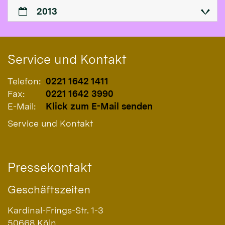
2013
Service und Kontakt
Telefon:
0221 1642 1411
Fax:
0221 1642 3990
E-Mail:
Klick zum E-Mail senden
Service und Kontakt
Pressekontakt
Geschäftszeiten
Kardinal-Frings-Str. 1-3
50668
Köln