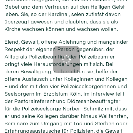
Gebet und dem Vertrauen auf den Heiligen Geist
leben. Sie, so der Kardinal, seien zutiefst davon
überzeugt gewesen und glaubten, dass sie als
Kirche wachsen können und wachsen wollen.
Elend, Gewalt, offene Ablehnung und mangelnder
Respekt der eigenen Person gegenüber: der
Alltag als Polizeibeamtin oder Polizeibeamter
bringt viele Herausforderungen mit sich. Bei
deren Bewältigung, so berichten sie, helfe der
offene Austausch unter Kolleginnen und Kollegen
– und der mit den vier Polizeiseelsorgerinnen und
Seelsorgern im Erzbistum Köln. Im Interview teilt
der Pastoralreferent und Diözesanbeauftragter
für die Polizeiseelsorge Norbert Schmitz mit, dass
er und seine Kollegen darüber hinaus Wallfahrten,
Seminare zum Umgang mit Tod und Sterben oder
Erfahrungsaustausche für Polizisten, die Gewalt