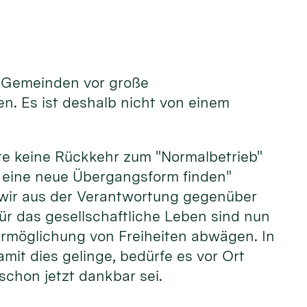
e Gemeinden vor große
n. Es ist deshalb nicht von einem
te keine Rückkehr zum "Normalbetrieb"
e eine neue Übergangsform finden"
n wir aus der Verantwortung gegenüber
ür das gesellschaftliche Leben sind nun
rmöglichung von Freiheiten abwägen. In
it dies gelinge, bedürfe es vor Ort
chon jetzt dankbar sei.