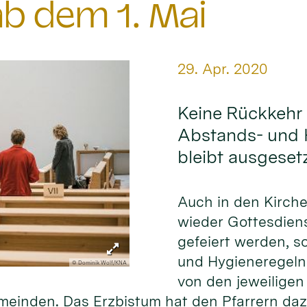
b dem 1. Mai
Datum:
29. Apr. 2020
Keine Rückkehr
Abstands- und 
bleibt ausgeset
Auch in den Kirche
wieder Gottesdien
gefeiert werden, 
und Hygieneregeln
© Dominik Wolf/KNA
von den jeweiligen
emeinden. Das Erzbistum hat den Pfarrern d