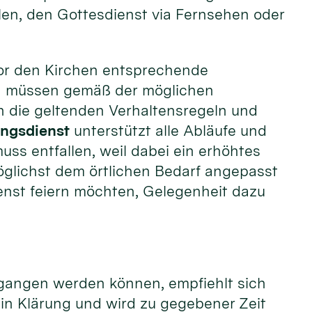
len, den Gottesdienst via Fernsehen oder
vor den Kirchen entsprechende
en müssen gemäß der möglichen
n die geltenden Verhaltensregeln und
ngsdienst
unterstützt alle Abläufe und
ss entfallen, weil dabei ein erhöhtes
öglichst dem örtlichen Bedarf angepasst
ienst feiern möchten, Gelegenheit dazu
gangen werden können, empfiehlt sich
 in Klärung und wird zu gegebener Zeit