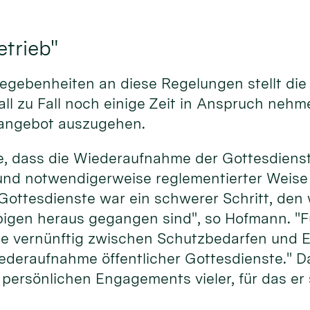
trieb"
Gegebenheiten an diese Regelungen stellt di
l zu Fall noch einige Zeit in Anspruch nehme
angebot auszugehen.
e, dass die Wiederaufnahme der Gottesdiens
er und notwendigerweise reglementierter Weis
 Gottesdienste war ein schwerer Schritt, de
bigen heraus gegangen sind", so Hofmann. "F
ie vernünftig zwischen Schutzbedarfen und E
eraufnahme öffentlicher Gottesdienste." Dam
ersönlichen Engagements vieler, für das er s