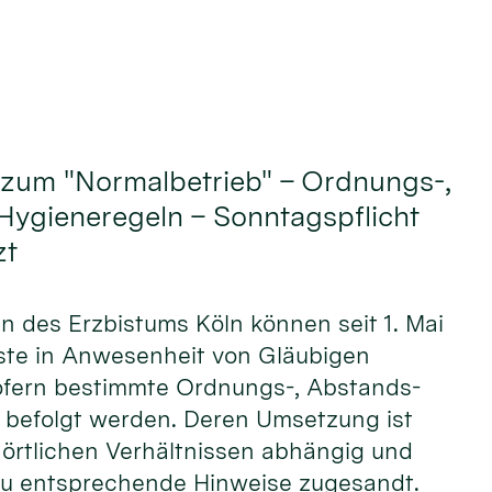
 zum "Normalbetrieb" – Ordnungs-,
Hygieneregeln – Sonntagspflicht
zt
n des Erzbistums Köln können seit 1. Mai
ste in Anwesenheit von Gläubigen
sofern bestimmte Ordnungs-, Abstands-
 befolgt werden. Deren Umsetzung ist
 örtlichen Verhältnissen abhängig und
azu entsprechende Hinweise zugesandt.