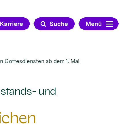
Karriere
Suche
Menü
en Gottesdiensten ab dem 1. Mai
bstands- und
ichen