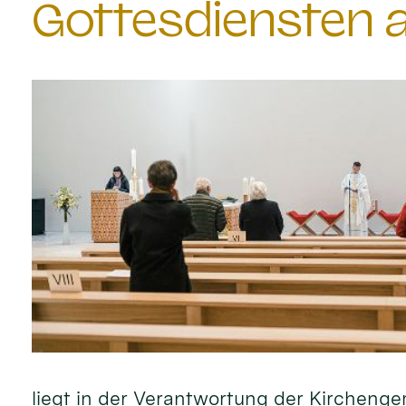
Gottesdiensten a
liegt in der Verantwortung der Kircheng