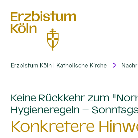
alt springen
Erzbistum Köln | Katholische Kirche
Nachr
Keine Rückkehr zum "Nor
Hygieneregeln – Sonntagsp
Konkretere Hinwe