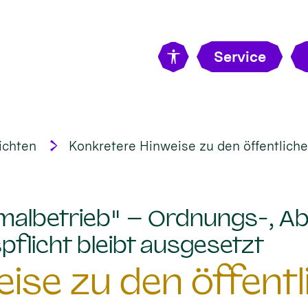
Service
ichten
Konkretere Hinweise zu den öffentlich
malbetrieb" – Ordnungs-, A
:
flicht bleibt ausgesetzt
ise zu den öffentl