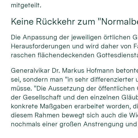
mitgeteilt.
Keine Rückkehr zum "Normalbe
Die Anpassung der jeweiligen örtlichen 
Herausforderungen und wird daher von Fal
raschen flächendeckenden Gottesdienst
Generalvikar Dr. Markus Hofmann betont
sei, sondern man "in sehr differenziert
müsse. "Die Aussetzung der öffentlichen
der Gesellschaft und den einzelnen Gläu
konkrete Maßgaben erarbeitet worden, d
diesem Rahmen bewegt sich auch die Wied
nochmals einer großen Anstrengung und p