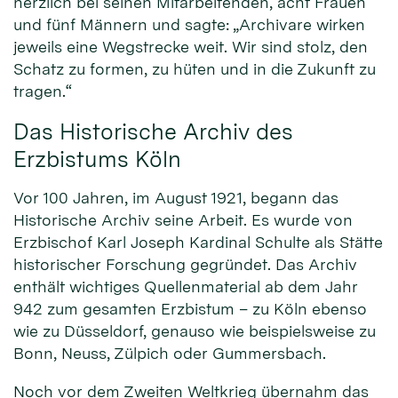
herzlich bei seinen Mitarbeitenden, acht Frauen
und fünf Männern und sagte: „Archivare wirken
jeweils eine Wegstrecke weit. Wir sind stolz, den
Schatz zu formen, zu hüten und in die Zukunft zu
tragen.“
Das Historische Archiv des
Erzbistums Köln
Vor 100 Jahren, im August 1921, begann das
Historische Archiv seine Arbeit. Es wurde von
Erzbischof Karl Joseph Kardinal Schulte als Stätte
historischer Forschung gegründet. Das Archiv
enthält wichtiges Quellenmaterial ab dem Jahr
942 zum gesamten Erzbistum – zu Köln ebenso
wie zu Düsseldorf, genauso wie beispielsweise zu
Bonn, Neuss, Zülpich oder Gummersbach.
Noch vor dem Zweiten Weltkrieg übernahm das