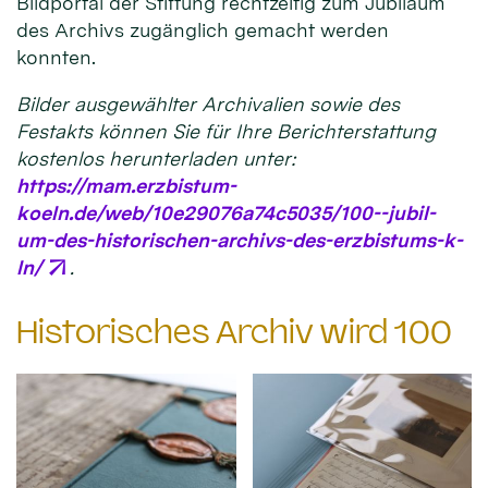
Bildportal der Stiftung rechtzeitig zum Jubiläum
des Archivs zugänglich gemacht werden
konnten.
Bilder ausgewählter Archivalien sowie des
Festakts können Sie für Ihre Berichterstattung
kostenlos herunterladen unter:
https://mam.erzbistum-
koeln.de/web/10e29076a74c5035/100--jubil-
um-des-historischen-archivs-des-erzbistums-k-
ln/
.
Historisches Archiv wird 100