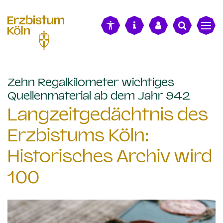
alt springen
Zehn Regalkilometer wichtiges
:
Quellenmaterial ab dem Jahr 942
Langzeitgedächtnis des
Erzbistums Köln:
Historisches Archiv wird
100