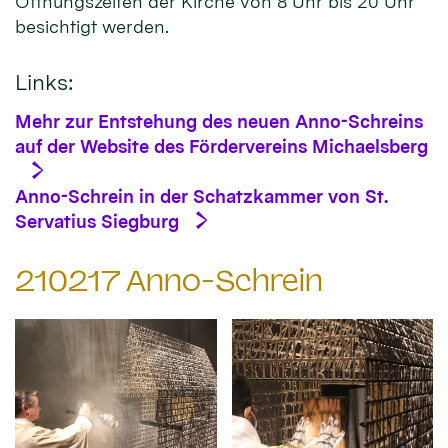
Öffnungszeiten der Kirche von 8 Uhr bis 20 Uhr
besichtigt werden.
Links:
Mehr zur Entstehung des neuen Anno-Schreins
auf der Website des Fördervereins Michaelsberg
Anno-Schrein in der Schatzkammer von St.
Servatius Siegburg
210217 Anno-Schrein