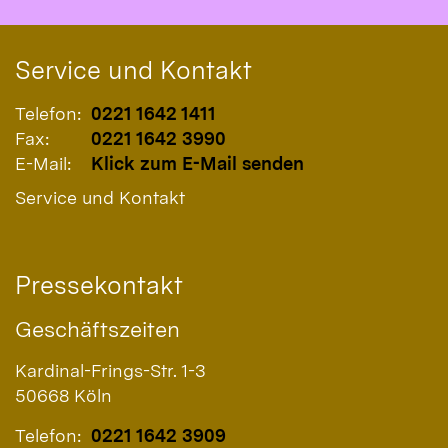
Service und Kontakt
Telefon:
0221 1642 1411
Fax:
0221 1642 3990
E-Mail:
Klick zum E-Mail senden
Service und Kontakt
Pressekontakt
Geschäftszeiten
Kardinal-Frings-Str. 1-3
50668
Köln
Telefon:
0221 1642 3909