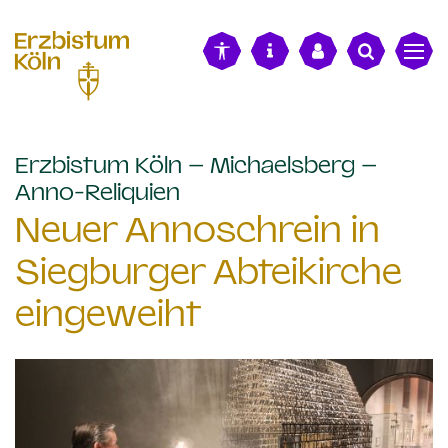
alt springen
Erzbistum Köln – Michaelsberg –
:
Anno-Reliquien
Neuer Annoschrein in
Siegburger Abteikirche
eingeweiht