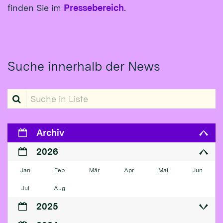
finden Sie im
Pressebereich
.
Suche innerhalb der News
Suche in Liste
Archiv
2026
Jan
Feb
Mär
Apr
Mai
Jun
Jul
Aug
2025