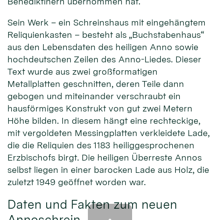
Benediktinern übernommen hat.
Sein Werk – ein Schreinshaus mit eingehängtem
Reliquienkasten – besteht als „Buchstabenhaus“
aus den Lebensdaten des heiligen Anno sowie
hochdeutschen Zeilen des Anno-Liedes. Dieser
Text wurde aus zwei großformatigen
Metallplatten geschnitten, deren Teile dann
gebogen und miteinander verschraubt ein
hausförmiges Konstrukt von gut zwei Metern
Höhe bilden. In diesem hängt eine rechteckige,
mit vergoldeten Messingplatten verkleidete Lade,
die die Reliquien des 1183 heiliggesprochenen
Erzbischofs birgt. Die heiligen Überreste Annos
selbst liegen in einer barocken Lade aus Holz, die
zuletzt 1949 geöffnet worden war.
Daten und Fakten zum neuen
Annoschrein