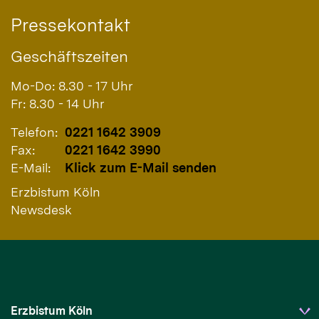
Pressekontakt
Geschäftszeiten
Mo-Do: 8.30 - 17 Uhr
Fr: 8.30 - 14 Uhr
Telefon:
0221 1642 3909
Fax:
0221 1642 3990
E-Mail:
Klick zum E-Mail senden
Erzbistum Köln
Newsdesk
Erzbistum Köln