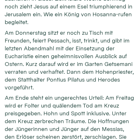
noch zieht Jesus auf einem Esel triumphierend in
Jerusalem ein. Wie ein König von Hosanna-rufen
begleitet.
Am Donnerstag sitzt er noch zu Tisch mit
Freunden, feiert Pessach, isst, trinkt, und gibt im
letzten Abendmahl mit der Einsetzung der
Eucharistie einen geheimnisvollen Ausblick auf
Ostern. Kurz darauf wird er im Garten Getsemani
verraten und verhaftet. Dann dem Hohenpriester,
dem Statthalter Pontius Pilatus und Herodes
vorgeführt.
Am Ende steht ein ungerechtes Urteil: Am Freitag
wird er Folter und quälendem Tod am Kreuz
preisgegeben. Hohn und Spott inklusive. Unter
dem Kreuz zerbrechen Träume. Die Hoffnungen
der Jüngerinnen und Jünger auf den Messias,
den Erlöser scheinen zerstört, zerschlagen. Sie