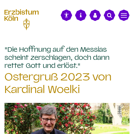
alt springen
"Die Hoffnung auf den Messias
scheint zerschlagen, doch dann
:
rettet Gott und erlöst."
Ostergruß 2023 von
Kardinal Woelki