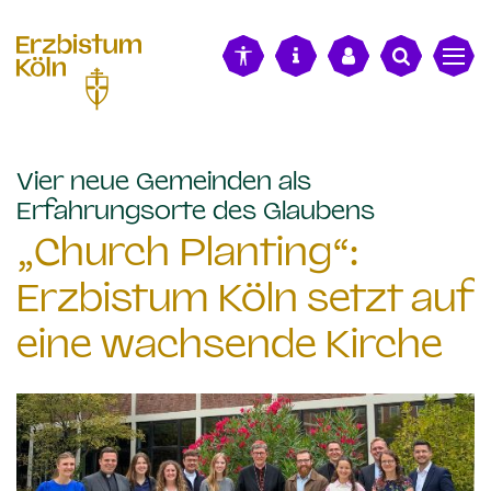
alt springen
Vier neue Gemeinden als
:
Erfahrungsorte des Glaubens
„Church Planting“:
Erzbistum Köln setzt auf
eine wachsende Kirche