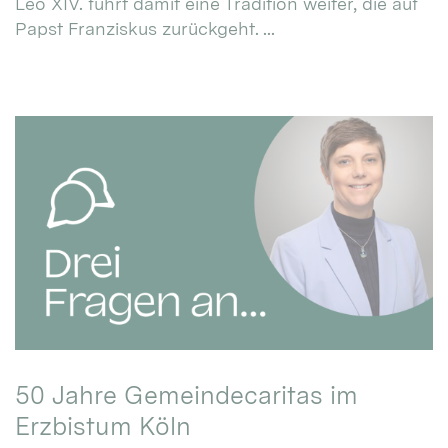
Leo XIV. führt damit eine Tradition weiter, die auf
Papst Franziskus zurückgeht. ...
50 Jahre Gemeindecaritas im
Erzbistum Köln