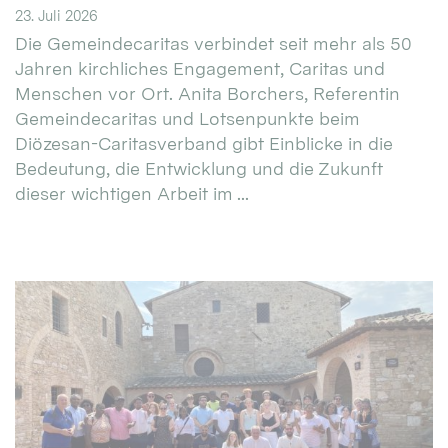
23. Juli 2026
Die Gemeindecaritas verbindet seit mehr als 50
Jahren kirchliches Engagement, Caritas und
Menschen vor Ort. Anita Borchers, Referentin
Gemeindecaritas und Lotsenpunkte beim
Diözesan-Caritasverband gibt Einblicke in die
Bedeutung, die Entwicklung und die Zukunft
dieser wichtigen Arbeit im ...