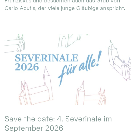
Franziskus und besuchten auch das Grab von
Carlo Acutis, der viele junge Gläubige anspricht.
Save the date: 4. Severinale im
September 2026