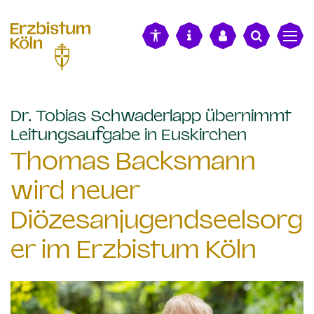
alt springen
Dr. Tobias Schwaderlapp übernimmt
:
Leitungsaufgabe in Euskirchen
Thomas Backsmann
wird neuer
Diözesanjugendseelsorg
er im Erzbistum Köln