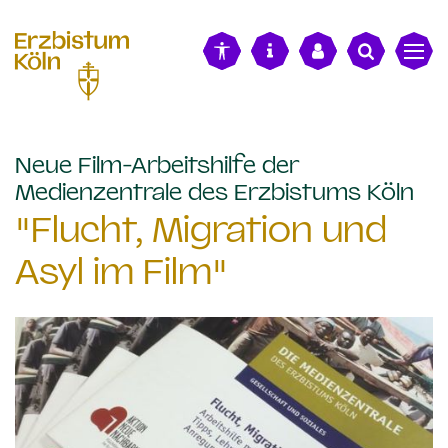
alt springen
Neue Film-Arbeitshilfe der
:
Medienzentrale des Erzbistums Köln
"Flucht, Migration und
Asyl im Film"