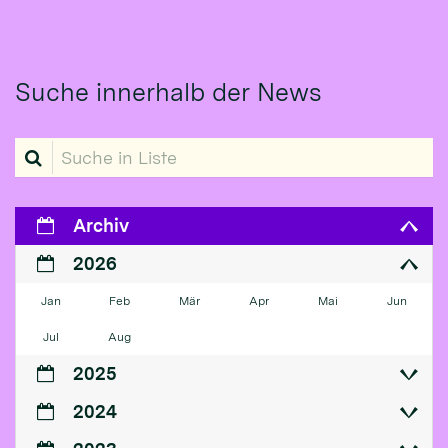
Suche innerhalb der News
Suche in Liste
Archiv
2026
Jan
Feb
Mär
Apr
Mai
Jun
Jul
Aug
2025
2024