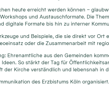
chen heute erreicht werden können – glaubwürd
s-Workshops und Austauschformate. Die Them
nd digitale Formate bis hin zu interner Kommu
zeuge und Beispiele, die sie direkt vor Ort
Videoeinsatz oder die Zusammenarbeit mit regi
zung: Ehrenamtliche aus den Gemeinden komme
deen. So stärkt der Tag für Öffentlichkeits
t der Kirche verständlich und lebensnah in di
munikation des Erzbistums Köln organisiert