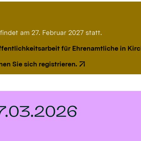
 findet am 27. Februar 2027 statt.
ffentlichkeitsarbeit für Ehrenamtliche in K
en Sie sich registrieren.
7.03.2026