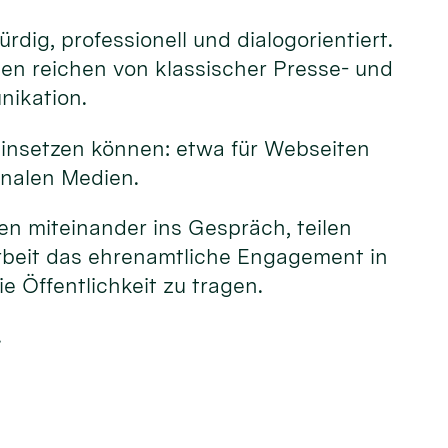
ig, professionell und dialogorientiert.
en reichen von klassischer Presse- und
nikation.
 einsetzen können: etwa für Webseiten
onalen Medien.
n miteinander ins Gespräch, teilen
arbeit das ehrenamtliche Engagement in
e Öffentlichkeit zu tragen.
.