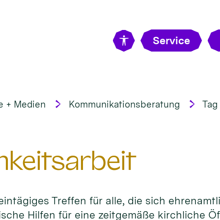
Service
e + Medien
Kommunikationsberatung
Tag 
hkeitsarbeit
n eintägiges Treffen für alle, die sich ehrena
ische Hilfen für eine zeitgemäße kirchliche Öf