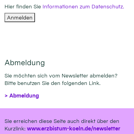
Hier finden Sie
Informationen zum Datenschutz.
Anmelden
Abmeldung
Sie möchten sich vom Newsletter abmelden?
Bitte benutzen Sie den folgenden Link.
> Abmeldung
Sie erreichen diese Seite auch direkt über den
Kurzlink:
www.erzbistum-koeln.de/newsletter