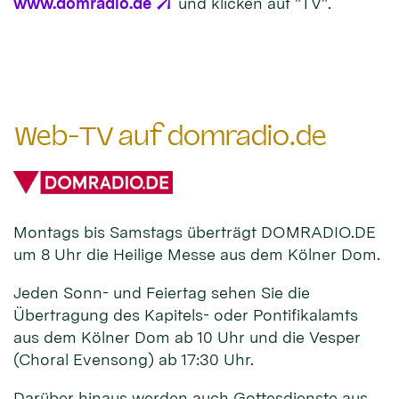
www.domradio.de
und klicken auf "TV".
Web-TV auf domradio.de
Montags bis Samstags überträgt DOMRADIO.DE
um 8 Uhr die Heilige Messe aus dem Kölner Dom.
Jeden Sonn- und Feiertag sehen Sie die
Übertragung des Kapitels- oder Pontifikalamts
aus dem Kölner Dom ab 10 Uhr und die Vesper
(Choral Evensong) ab 17:30 Uhr.
Darüber hinaus werden auch Gottesdienste aus