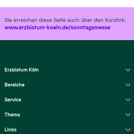
Sie erreichen diese Seite auch über den Kurzlink:
www.erzbistum-koeln.de/sonntagsmesse
Erzbistum Köln
Bereiche
Service
Thema
© domradio.de
Links