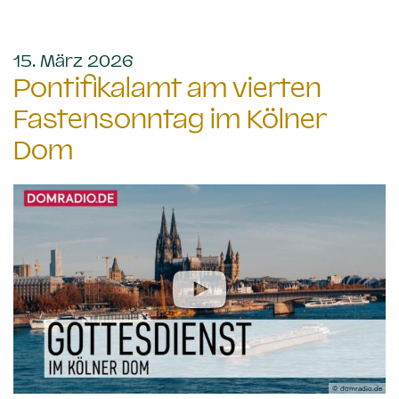
:
15. März 2026
Pontifikalamt am vierten
Fastensonntag im Kölner
Dom
© domradio.de