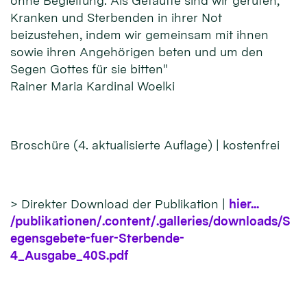
ohne Begleitung. Als Getaufte sind wir gerufen,
Kranken und Sterbenden in ihrer Not
beizustehen, indem wir gemeinsam mit ihnen
sowie ihren Angehörigen beten und um den
Segen Gottes für sie bitten"
Rainer Maria Kardinal Woelki
Broschüre (4. aktualisierte Auflage) | kostenfrei
> Direkter Download der Publikation |
hier...
/publikationen/.content/.galleries/downloads/S
egensgebete-fuer-Sterbende-
4_Ausgabe_40S.pdf