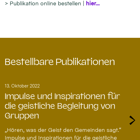
> Publikation online bestellen |
hier...
Bestellbare Publikationen
13. Oktober 2022
Impulse und Inspirationen für
die geistliche Begleitung von
Gruppen
„Hören, was der Geist den Gemeinden sagt.“
Impulse und Inspirationen für die geistliche