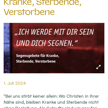
Kranke, Sterbende,
Verstorbene
Datum:
1. Juli 2024
"Bei uns stirbt keiner allein: Wo Christen in ihrer
Nähe sind, bleiben Kranke und Sterbende nicht