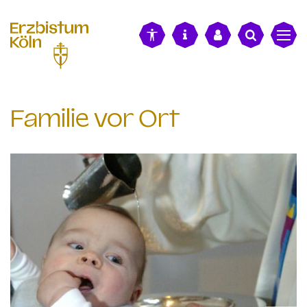
alt springen
Familie vor Ort