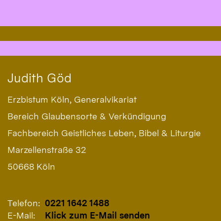
Judith
Göd
Erzbistum Köln, Generalvikariat
Bereich Glaubensorte & Verkündigung
Fachbereich Geistliches Leben, Bibel & Liturgie
Marzellenstraße 32
50668 Köln
Telefon:
0221 1642 1488
E-Mail:
Klick zum E-Mail senden