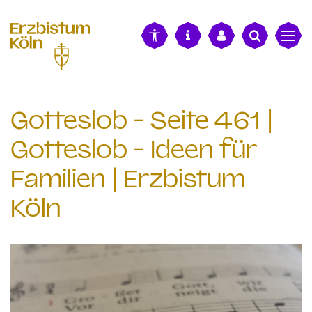
alt springen
Gotteslob - Seite 461 |
Gotteslob - Ideen für
Familien | Erzbistum
Köln