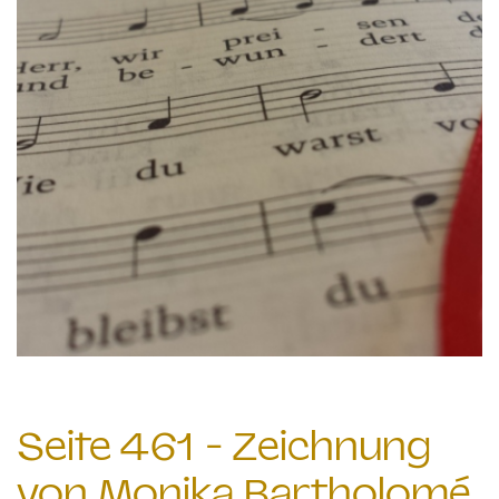
Seite 461 - Zeichnung
von Monika Bartholomé