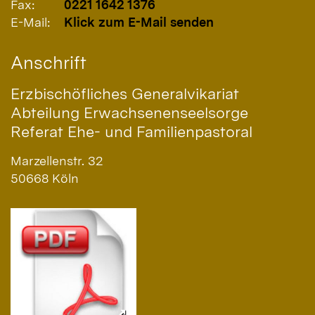
Fax:
0221 1642 1376
E-Mail:
Klick zum E-Mail senden
Anschrift
Erzbischöfliches Generalvikariat
Abteilung Erwachsenenseelsorge
Referat Ehe- und Familienpastoral
Marzellenstr. 32
50668
Köln