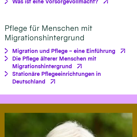
Was ist eine Vorsorgevollmacht?
Pflege für Menschen mit
Migrationshintergrund
Migration und Pflege – eine Einführung
Die Pflege älterer Menschen mit
Migrationshintergrund
Stationäre Pflegeeinrichtungen in
Deutschland