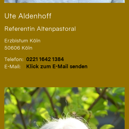
Ute
Aldenhoff
Referentin Altenpastoral
Erzbistum Köln
50606
Köln
Telefon:
0221 1642 1384
E-Mail:
Klick zum E-Mail senden