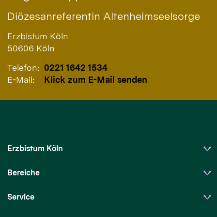
Diözesanreferentin Altenheimseelsorge
Erzbistum Köln
50606
Köln
Telefon:
0221 1642 1534
E-Mail:
Klick zum E-Mail senden
Erzbistum Köln
Bereiche
Service