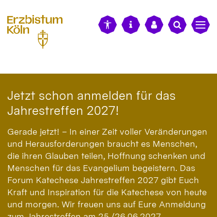
alt springen
Jetzt schon anmelden für das
Jahrestreffen 2027!
Gerade jetzt! – In einer Zeit voller Veränderungen
und Herausforderungen braucht es Menschen,
die ihren Glauben teilen, Hoffnung schenken und
Menschen für das Evangelium begeistern. Das
Forum Katechese Jahrestreffen 2027 gibt Euch
Kraft und Inspiration für die Katechese von heute
und morgen. Wir freuen uns auf Eure Anmeldung
zum Jahrestreffen am 25./26.06.2027.