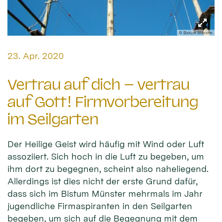
© Bistum Münster
Datum:
23. Apr. 2020
Vertrau auf dich – vertrau
auf Gott! Firmvorbereitung
im Seilgarten
Der Heilige Geist wird häufig mit Wind oder Luft
assoziiert. Sich hoch in die Luft zu begeben, um
ihm dort zu begegnen, scheint also naheliegend.
Allerdings ist dies nicht der erste Grund dafür,
dass sich im Bistum Münster mehrmals im Jahr
jugendliche Firmaspiranten in den Seilgarten
begeben, um sich auf die Begegnung mit dem