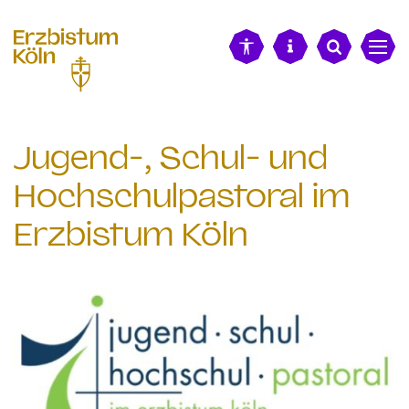
alt springen
Jugend-, Schul- und
Hochschulpastoral im
Erzbistum Köln