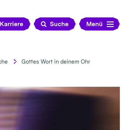
Karriere
Suche
Menü
che
Gottes Wort in deinem Ohr