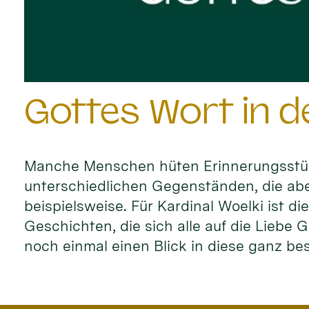
Gottes Wort in 
Manche Menschen hüten Erinnerungsstücke
unterschiedlichen Gegenständen, die aber
beispielsweise. Für Kardinal Woelki ist d
Geschichten, die sich alle auf die Liebe
noch einmal einen Blick in diese ganz be