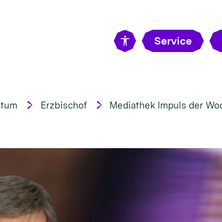
Service
stum
Erzbischof
Mediathek Impuls der Wo