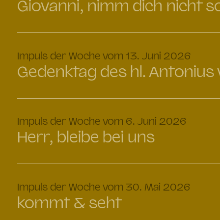
Giovanni, nimm dich nicht s
:
Impuls der Woche vom 13. Juni 2026
Gedenktag des hl. Antonius
:
Impuls der Woche vom 6. Juni 2026
Herr, bleibe bei uns
:
Impuls der Woche vom 30. Mai 2026
kommt & seht