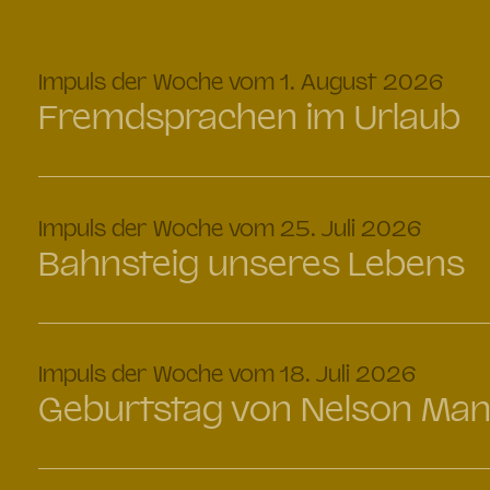
:
Impuls der Woche vom 1. August 2026
Fremdsprachen im Urlaub
:
Impuls der Woche vom 25. Juli 2026
Bahnsteig unseres Lebens
:
Impuls der Woche vom 18. Juli 2026
Geburtstag von Nelson Man