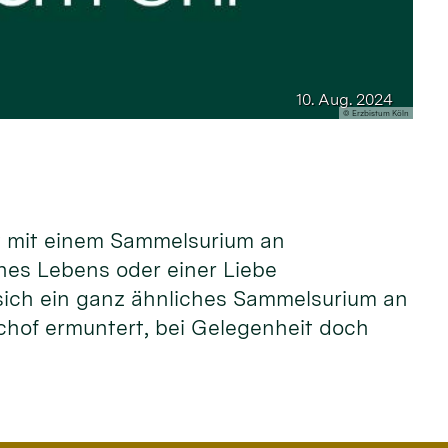
10. Aug. 2024
© Erzbistum Köln
st mit einem Sammelsurium an
ines Lebens oder einer Liebe
de sich ein ganz ähnliches Sammelsurium an
schof ermuntert, bei Gelegenheit doch