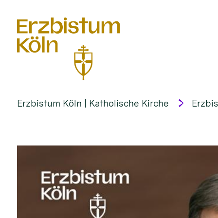
alt springen
Erzbistum Köln | Katholische Kirche
Erzbi