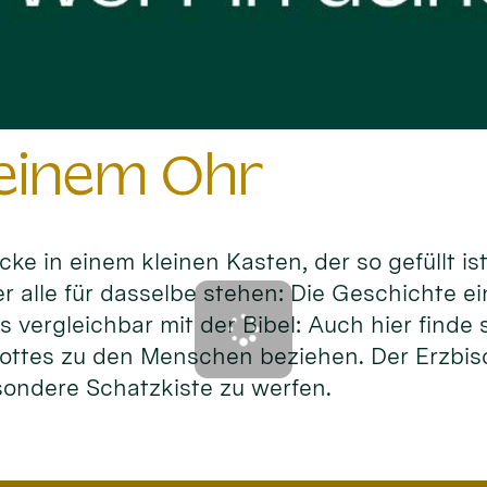
deinem Ohr
 in einem kleinen Kasten, der so gefüllt i
 alle für dasselbe stehen: Die Geschichte e
ies vergleichbar mit der Bibel: Auch hier fin
 Gottes zu den Menschen beziehen. Der Erzbi
sondere Schatzkiste zu werfen.