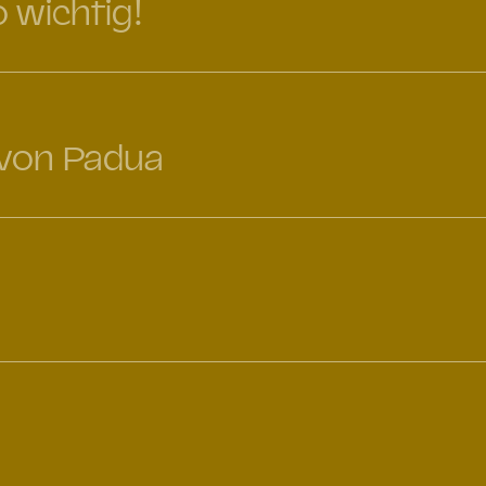
o wichtig!
 von Padua