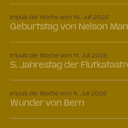
:
Impuls der Woche vom 18. Juli 2026
Geburtstag von Nelson Man
:
Impuls der Woche vom 11. Juli 2026
5. Jahrestag der Flutkatast
:
Impuls der Woche vom 4. Juli 2026
Wunder von Bern