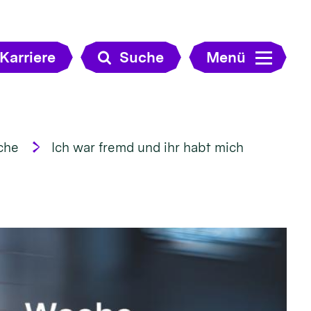
Karriere
Suche
Menü
che
Ich war fremd und ihr habt mich