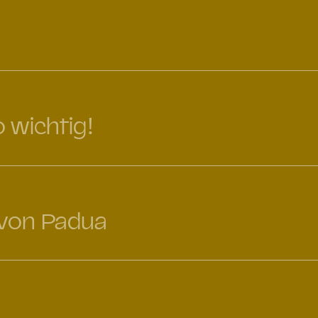
o wichtig!
 von Padua