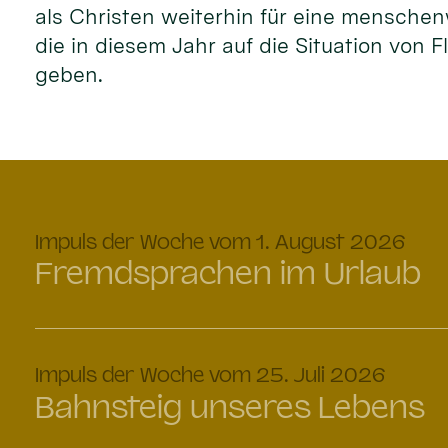
als Christen weiterhin für eine menschen
die in diesem Jahr auf die Situation von 
geben.
:
Impuls der Woche vom 1. August 2026
Fremdsprachen im Urlaub
:
Impuls der Woche vom 25. Juli 2026
Bahnsteig unseres Lebens