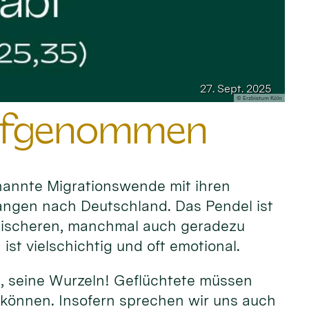
27. Sept. 2025
© Erzbistum Köln
 aufgenommen
enannte Migrationswende mit ihren
ngen nach Deutschland. Das Pendel ist
itischeren, manchmal auch geradezu
st vielschichtig und oft emotional.
ie, seine Wurzeln! Geflüchtete müssen
können. Insofern sprechen wir uns auch