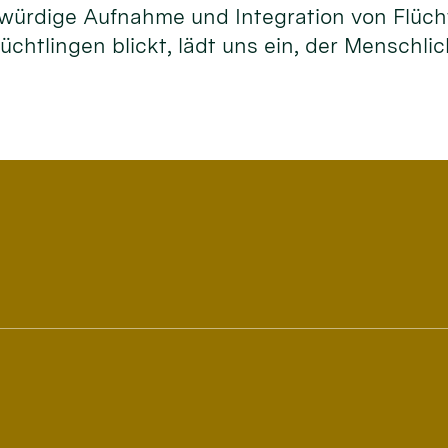
würdige Aufnahme und Integration von Flüchtl
Flüchtlingen blickt, lädt uns ein, der Mensch