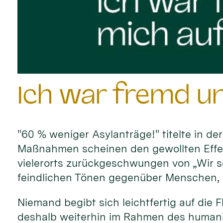
Ich war fremd u
"60 % weniger Asylanträge!" titelte in 
Maßnahmen scheinen den gewollten Effek
vielerorts zurückgeschwungen von „Wir 
feindlichen Tönen gegenüber Menschen, di
Niemand begibt sich leichtfertig auf die 
deshalb weiterhin im Rahmen des humani