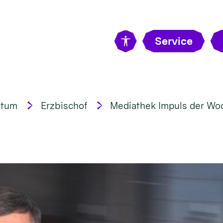
Service
stum
Erzbischof
Mediathek Impuls der Wo