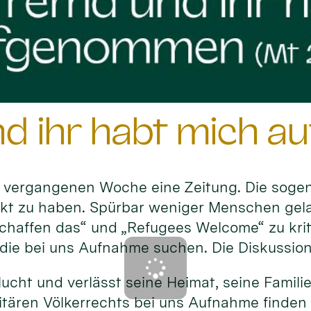
nd ihr habt mich
der vergangenen Woche eine Zeitung. Die sog
t zu haben. Spürbar weniger Menschen gela
schaffen das“ und „Refugees Welcome“ zu kr
e bei uns Aufnahme suchen. Die Diskussion i
Flucht und verlässt seine Heimat, seine Famil
tären Völkerrechts bei uns Aufnahme finden 