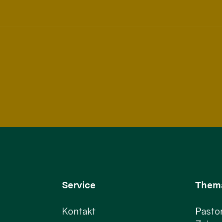
Service
Them
Kontakt
Pastor