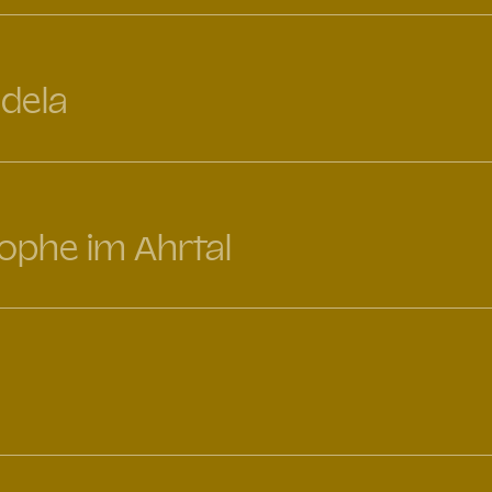
dela
rophe im Ahrtal