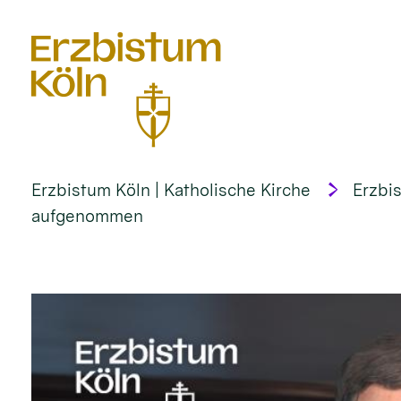
alt springen
Erzbistum Köln | Katholische Kirche
Erzbi
aufgenommen