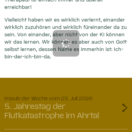
erreichbar!
Vielleicht haben wir es wirklich verlernt, einander
wirklich zuzuhören und wirklich füreinander da zu
sein. Von einander, aber nicht von der KI können
wir das lernen. Wir können es aber auch von Gott
selbst lernen, dessen Name es immerhin ist: Ich-
bin-der-ich-bin-da.
:
Impuls der Woche vom 25. Juli 2026
5. Jahrestag der
Flutkatastrophe im Ahrtal