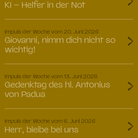
KI – Helfer in der Not
:
Impuls der Woche vom 20. Juni 2026
Giovanni, nimm dich nicht so
wichtig!
:
Impuls der Woche vom 13. Juni 2026
Gedenktag des hl. Antonius
von Padua
:
Impuls der Woche vom 6. Juni 2026
Herr, bleibe bei uns