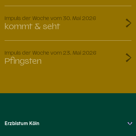
:
Impuls der Woche vom 30. Mai 2026
kommt & seht
:
Impuls der Woche vom 23. Mai 2026
Pfingsten
Erzbistum Köln