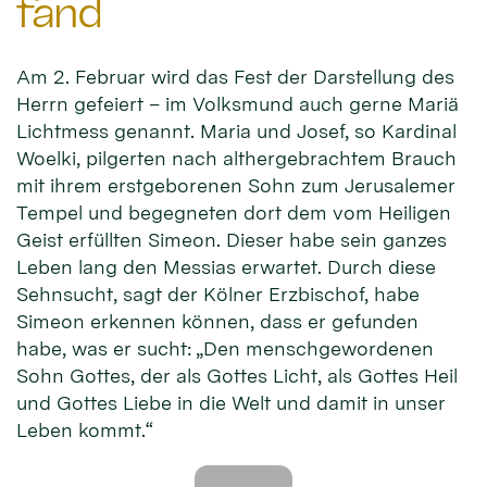
fand
Am 2. Februar wird das Fest der Darstellung des
Herrn gefeiert – im Volksmund auch gerne Mariä
Lichtmess genannt. Maria und Josef, so Kardinal
Woelki, pilgerten nach althergebrachtem Brauch
mit ihrem erstgeborenen Sohn zum Jerusalemer
Tempel und begegneten dort dem vom Heiligen
Geist erfüllten Simeon. Dieser habe sein ganzes
Leben lang den Messias erwartet. Durch diese
Sehnsucht, sagt der Kölner Erzbischof, habe
Simeon erkennen können, dass er gefunden
habe, was er sucht: „Den menschgewordenen
Sohn Gottes, der als Gottes Licht, als Gottes Heil
© Erzbistum Köln
und Gottes Liebe in die Welt und damit in unser
Leben kommt.“