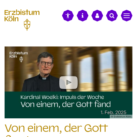
alt springen
1. Feb. 2025
© Erzbistum Köln
Von einem, der Gott