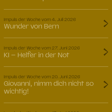
:
Impuls der Woche vom 4. Juli 2026
Wunder von Bern
:
Impuls der Woche vom 27. Juni 2026
KI – Helfer in der Not
:
Impuls der Woche vom 20. Juni 2026
Giovanni, nimm dich nicht so
wichtig!