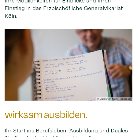
Ihre Möglichkeiten für Einblicke und Ihren
Einstieg in das Erzbischöfliche Generalvikariat
Köln.
© Erzbistum Köln/ Hirschbeck
wirksam ausbilden.
Ihr Start ins Berufsleben: Ausbildung und Duales