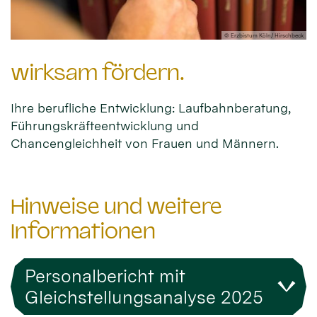
© Erzbistum Köln/ Hirschbeck
wirksam fördern.
Ihre berufliche Entwicklung: Laufbahnberatung,
Führungskräfteentwicklung und
Chancengleichheit von Frauen und Männern.
Hinweise und weitere
Informationen
Personalbericht mit
Gleichstellungsanalyse 2025