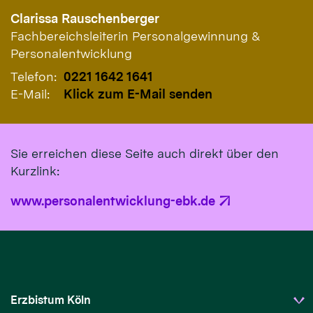
Clarissa
Rauschenberger
Fachbereichsleiterin Personalgewinnung &
Personalentwicklung
Telefon:
0221 1642 1641
E-Mail:
Klick zum E-Mail senden
Sie erreichen diese Seite auch direkt über den
Kurzlink:
www.personalentwicklung-ebk.de
Erzbistum Köln