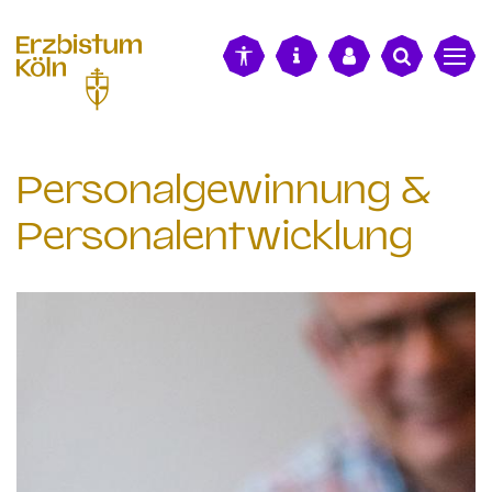
alt springen
Personalgewinnung &
Personalentwicklung