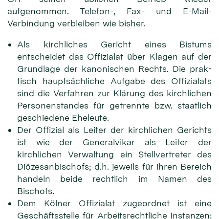
aufgenommen. Telefon-, Fax- und E-Mail-
Verbindung verbleiben wie bisher.
Als kirchliches Gericht eines Bistums
entscheidet das Offizialat über Klagen auf der
Grundlage der kanonischen Rechts. Die prak­
tisch haupt­säch­liche Aufgabe des Offizialats
sind die Verfahren zur Klärung des kirch­lichen
Personen­standes für getrennte bzw. staatlich
geschiedene Eheleute.
Der Offizial als Leiter der kirchlichen Gerichts
ist wie der Generalvikar als Leiter der
kirchlichen Verwaltung ein Stell­vertreter des
Diözesan­bischofs; d.h. jeweils für ihren Bereich
handeln beide rechtlich im Namen des
Bischofs.
Dem Kölner Offizialat zugeordnet ist eine
Geschäftsstelle für Arbeitsrechtliche Instanzen: