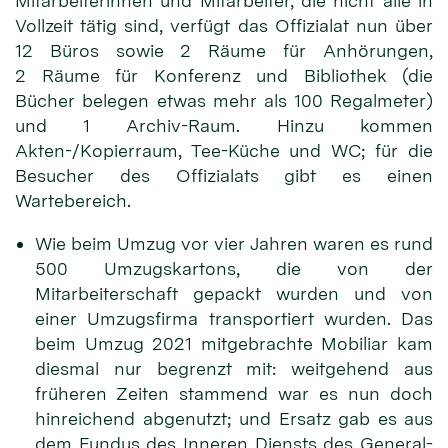
Mitarbeiterinnen und Mitarbeiter, die nicht alle in
Vollzeit tätig sind, verfügt das Offizialat nun über
12 Büros sowie 2 Räume für Anhörungen,
2 Räume für Konferenz und Bibliothek (die
Bücher belegen etwas mehr als 100 Regalmeter)
und 1 Archiv-Raum. Hinzu kommen
Akten-/Kopierraum, Tee-Küche und WC; für die
Besucher des Offizialats gibt es einen
Wartebereich.
Wie beim Umzug vor vier Jahren waren es rund
500 Umzugskartons, die von der
Mitarbeiterschaft gepackt wurden und von
einer Umzugsfirma transportiert wurden. Das
beim Umzug 2021 mitgebrachte Mobiliar kam
diesmal nur begrenzt mit: weit­gehend aus
früheren Zeiten stammend war es nun doch
hinreichend abgenutzt; und Ersatz gab es aus
dem Fundus des Inneren Diensts des General­