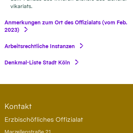
vikariats.
Anmerkungen zum Ort des Offizialats (vom Feb.
2023)
Arbeitsrechtliche Instanzen
Denkmal-Liste Stadt Köln
Kontakt
Erzbischöfliches Offizialat
Marzellenstraße 21