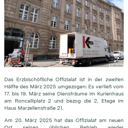
© EBO Köln
Das Erzbischöfliche Offizialat ist in der zweiten
Hälfte des März 2025 umgezogen: Es verließ vom
17. bis 19. März seine Diensträume im Kurienhaus
am Roncalliplatz 2 und bezog die 2. Etage im
Haus Marzellen­straße 21.
Am 20. März 2025 hat das Offizialat am neuen
Ort seinen üblichen Betrieb wieder