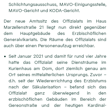
Schlichtungs­ausschuss, MAVO-Einigungs­stelle,
MAVO-Gericht und KODA-Gericht.
Der neue Amtssitz des Offizialats im Haus
Marzellenstraße 21 liegt nun direkt gegenüber
dem Haupt­gebäude des Erzbischöflichen
General­vikariats. Die Räume des Offizialats sind
auch über einen Personen­aufzug erreichbar.
Seit Januar 2021 und damit für rund vier Jahre
hatte das Offizialat seine Diensträume im
Kurienhaus am Dom, dort ziemlich genau am
Ort seines mittelalterlichen Ursprungs. Zuvor –
d.h. seit der Wieder­errichtung des Erzbistums
nach der Säkularisation – befand sich das
Offizialat ganz überwiegend in den
erzbischöflichen Gebäuden im Bereich der
Gereonstraße und der heutigen Kardinal-