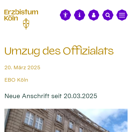
alt springen
Umzug des Offizialats
Datum:
20. März 2025
Von:
EBO Köln
Neue Anschrift seit 20.03.2025