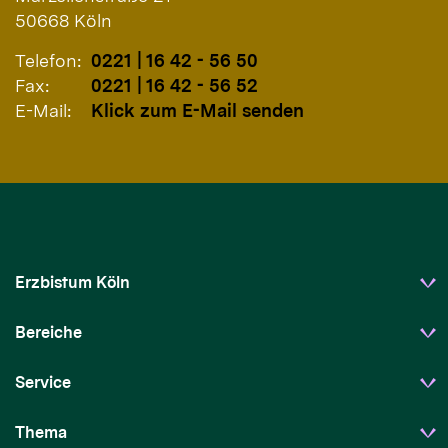
50668
Köln
Telefon:
0221 | 16 42 - 56 50
Fax:
0221 | 16 42 - 56 52
E-Mail:
Klick zum E-Mail senden
Erzbistum Köln
Bereiche
Service
Thema