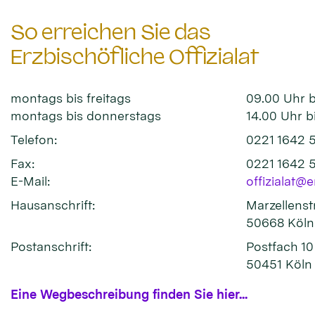
So erreichen Sie das
Erzbischöfliche Offizialat
montags bis freitags
09.00 Uhr b
montags bis donnerstags
14.00 Uhr b
Telefon:
0221 1642 
Fax:
0221 1642 
E-Mail:
offizialat@
Hausanschrift:
Marzellenst
50668 Köln
Postanschrift:
Postfach 10
50451 Köln
Eine Wegbeschreibung finden Sie hier...