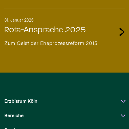
31. Januar 2025
Rota-Ansprache 2025
Zum Geist der Eheprozessreform 2015
Erzbistum Köln
Bereiche