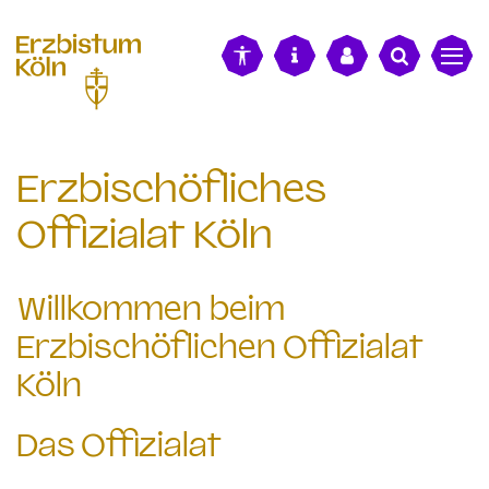
alt springen
Erzbischöfliches
Offizialat Köln
Willkommen beim
Erzbischöflichen Offizialat
Köln
Das Offizialat