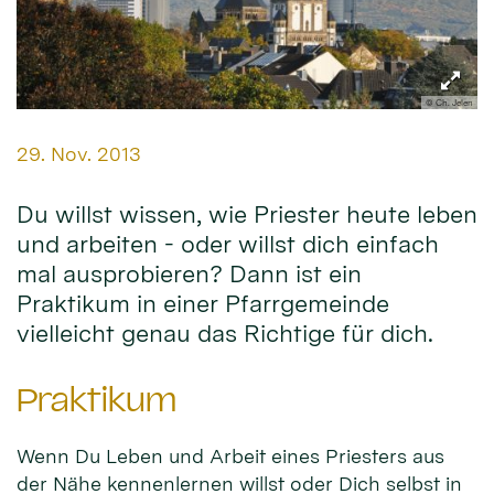
© Ch. Jelen
Datum:
29. Nov. 2013
Du willst wissen, wie Priester heute leben
und arbeiten - oder willst dich einfach
mal ausprobieren? Dann ist ein
Praktikum in einer Pfarrgemeinde
vielleicht genau das Richtige für dich.
Praktikum
Wenn Du Leben und Arbeit eines Priesters aus
der Nähe kennenlernen willst oder Dich selbst in