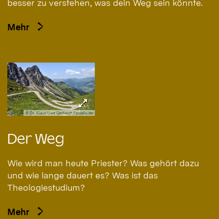
besser zu verstehen, was dein Weg sein könnte.
Mehr
© Dr. Klaus-Uwe Gerhardt / pixelio.de
Der Weg
Wie wird man heute Priester? Was gehört dazu
und wie lange dauert es? Was ist das
Theologiestudium?
Mehr