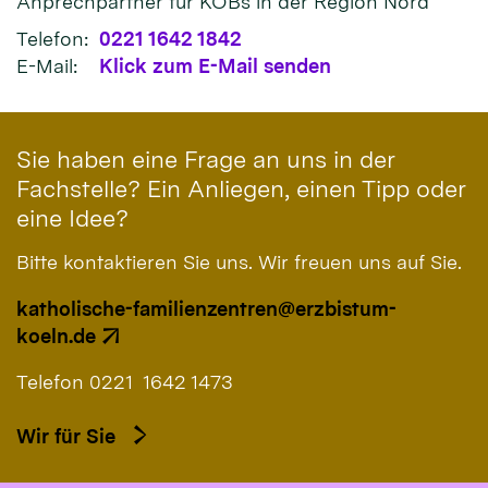
Anprechpartner für KÖBs in der Region Nord
Telefon:
0221 1642 1842
E-Mail:
Klick zum E-Mail senden
Sie haben eine Frage an uns in der
Fachstelle? Ein Anliegen, einen Tipp oder
eine Idee?
Bitte kontaktieren Sie uns. Wir freuen uns auf Sie.
katholische-familienzentren@erzbistum-
koeln.de
Telefon 0221 1642 1473
Wir für Sie