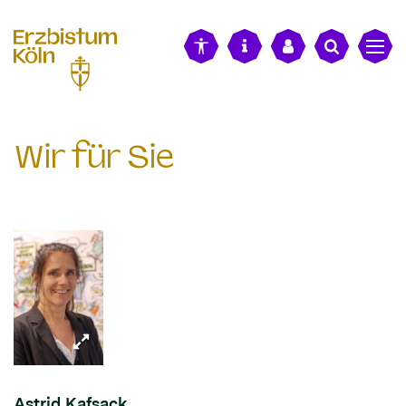
alt springen
Wir für Sie
Astrid
Kafsack