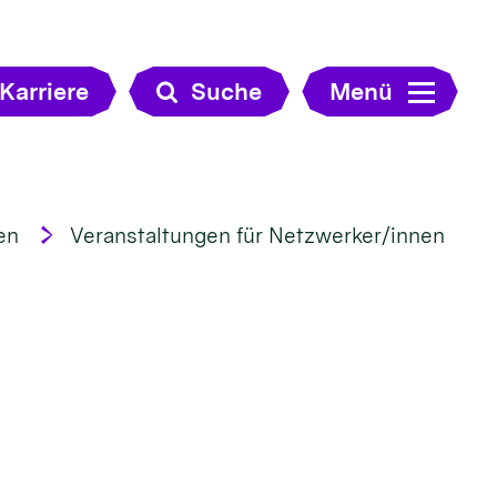
Karriere
Suche
Menü
en
Veranstaltungen für Netzwerker/innen