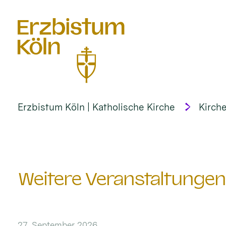
alt springen
Erzbistum Köln | Katholische Kirche
Kirche
Weitere Veranstaltunge
27. September 2026