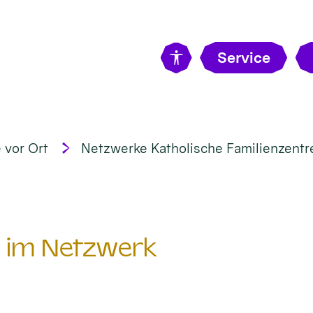
Service
 vor Ort
Netzwerke Katholische Familienzentr
n im Netzwerk