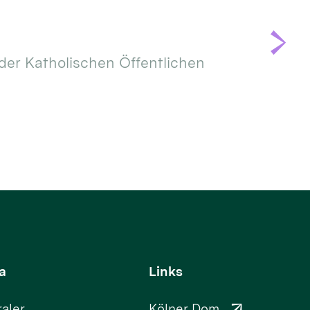
der Katholischen Öffentlichen
a
Links
aler
Kölner Dom