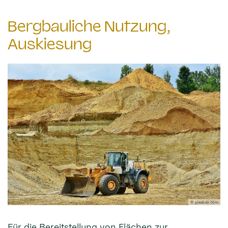
Bergbauliche Nutzung,
Auskiesung
© pixabay.com
Für die Bereitstellung von Flächen zur