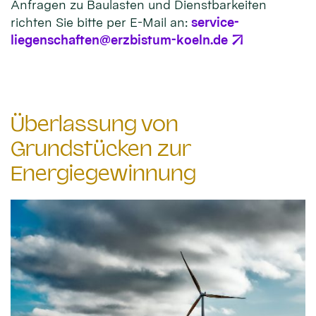
Anfragen zu Baulasten und Dienstbarkeiten
richten Sie bitte per E-Mail an:
service-
liegenschaften@erzbistum-koeln.de
Überlassung von
Grundstücken zur
Energiegewinnung