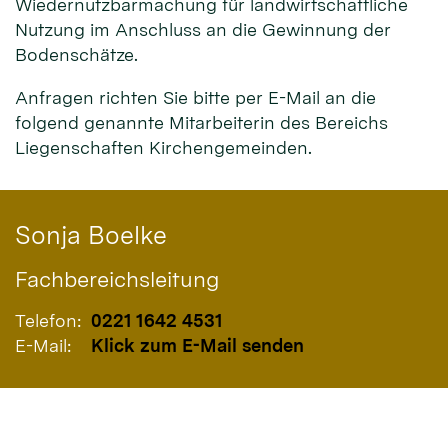
Wiedernutzbarmachung für landwirtschaftliche
Nutzung im Anschluss an die Gewinnung der
Bodenschätze.
Anfragen richten Sie bitte per E-Mail an die
folgend genannte Mitarbeiterin des Bereichs
Liegenschaften Kirchengemeinden.
Sonja
Boelke
Fachbereichsleitung
Telefon:
0221 1642 4531
E-Mail:
Klick zum E-Mail senden