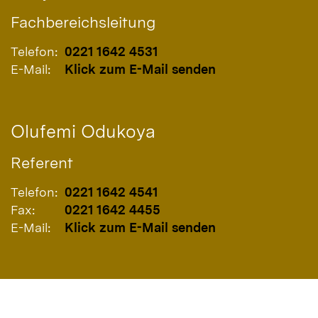
Fachbereichsleitung
Telefon:
0221 1642 4531
E-Mail:
Klick zum E-Mail senden
Olufemi
Odukoya
Referent
Telefon:
0221 1642 4541
Fax:
0221 1642 4455
E-Mail:
Klick zum E-Mail senden