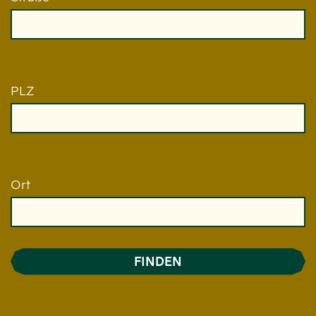
PLZ
Ort