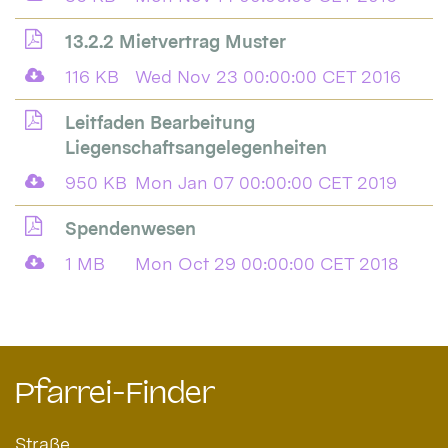
13.2.2 Mietvertrag Muster
116 KB
Wed Nov 23 00:00:00 CET 2016
Leitfaden Bearbeitung
Liegenschaftsangelegenheiten
950 KB
Mon Jan 07 00:00:00 CET 2019
Spendenwesen
1 MB
Mon Oct 29 00:00:00 CET 2018
Pfarrei-Finder
Straße