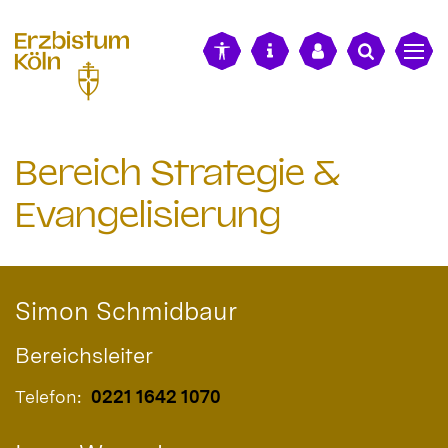
alt springen
Bereich Strategie &
Evangelisierung
Simon
Schmidbaur
Bereichsleiter
Telefon:
0221 1642 1070