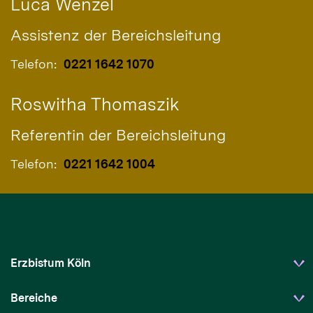
Luca
Wenzel
Assistenz der Bereichsleitung
Telefon:
0221 1642 1070
Roswitha
Thomaszik
Referentin der Bereichsleitung
Telefon:
0221 1642 1004
Erzbistum Köln
Bereiche