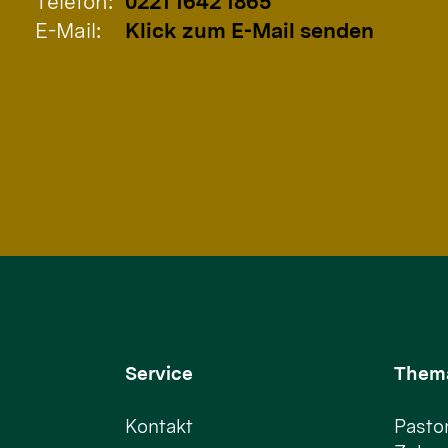
Telefon:
0221 1642 1865
E-Mail:
Klick zum E-Mail senden
Service
Them
Kontakt
Pastor