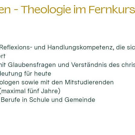
n - Theologie im Fernkurs
 Reflexions- und Handlungskompetenz, die si
rt
t Glaubensfragen und Verständnis des chris
eutung für heute
ologen sowie mit den Mitstudierenden
(maximal fünf Jahre)
he Berufe in Schule und Gemeinde