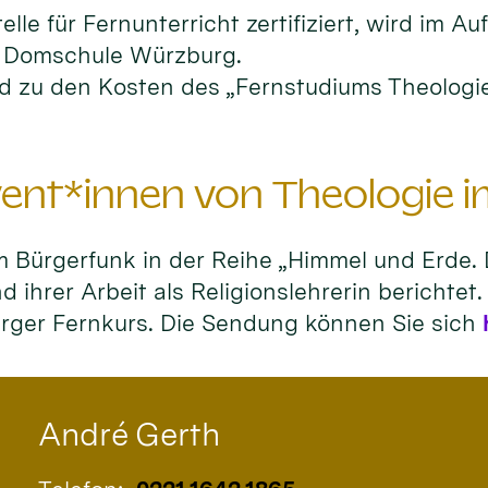
elle für Fernunterricht zertifiziert, wird im
er Domschule Würzburg.
d zu den Kosten des „Fernstudiums Theologie“
ent*innen von Theologie i
m Bürgerfunk in der Reihe „Himmel und Erde. 
 ihrer Arbeit als Religionslehrerin berichte
ger Fernkurs. Die Sendung können Sie sich
André
Gerth