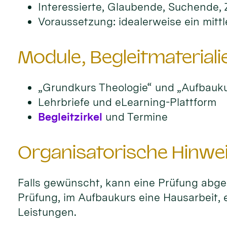
Interessierte, Glaubende, Suchende,
Voraussetzung: idealerweise ein mitt
Module, Begleitmateriali
„Grundkurs Theologie“ und „Aufbauku
Lehrbriefe und eLearning-Plattform
Begleitzirkel
und Termine
Organisatorische Hinwe
Falls gewünscht, kann eine Prüfung abge
Prüfung, im Aufbaukurs eine Hausarbeit, 
Leistungen.