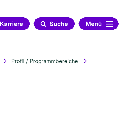
Karriere
Suche
Menü
Profil / Programmbereiche