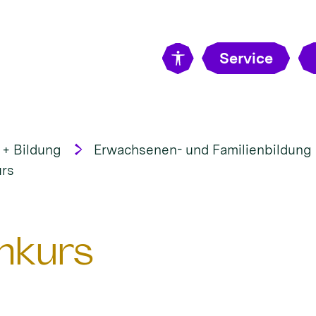
Service
 + Bildung
Erwachsenen- und Familienbildung
urs
rnkurs