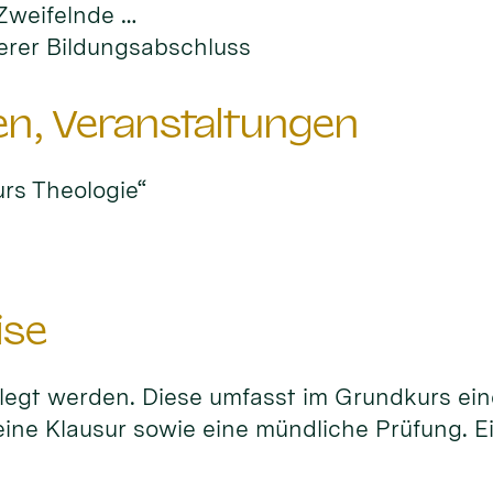
 Zweifelnde …
lerer Bildungsabschluss
en, Veranstaltungen
rs Theologie“
ise
legt werden. Diese umfasst im Grundkurs ein
eine Klausur sowie eine mündliche Prüfung. E