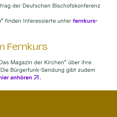
 Auftrag der Deutschen Bischofskonferenz
 finden Interessierte unter
fernkurs-
m Fernkurs
Das Magazin der Kirchen“ über ihre
t. Die Bürgerfunk-Sendung gibt zudem
hier anhören
.