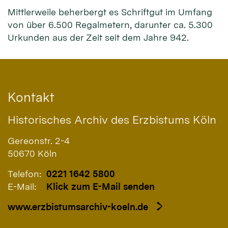
Mittlerweile beherbergt es Schriftgut im Umfang
von über 6.500 Regalmetern, darunter ca. 5.300
Urkunden aus der Zeit seit dem Jahre 942.
Kontakt
Historisches Archiv des Erzbistums Köln
Gereonstr. 2-4
50670
Köln
Telefon:
0221 1642 5800
E-Mail:
Klick zum E-Mail senden
www.erzbistumsarchiv-koeln.de