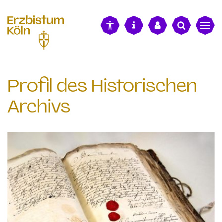
alt springen
Profil des Historischen
Archivs