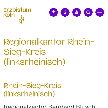
alt springen
Regionalkantor Rhein-
Sieg-Kreis
(linksrheinisch)
Rhein-Sieg-Kreis
(linksrheinisch)
Regionalkantor Bernhard Blitsch