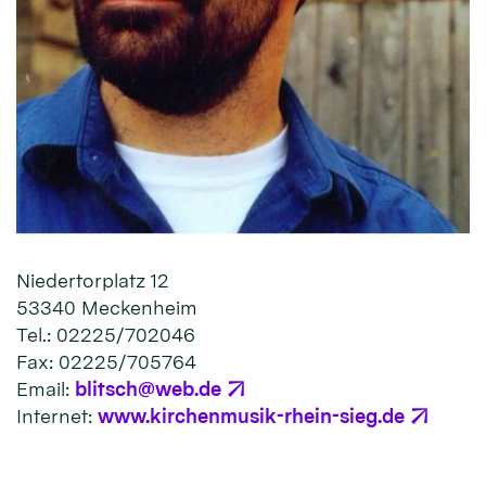
Niedertorplatz 12
53340 Meckenheim
Tel.: 02225/702046
Fax: 02225/705764
Email:
blitsch@web.de
Internet:
www.kirchenmusik-rhein-sieg.de