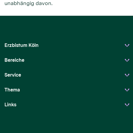
unabhängig davon.
Erzbistum Köln
Bereiche
Service
Thema
Links