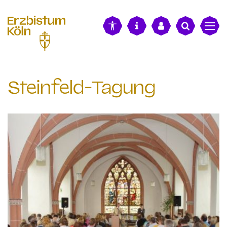
alt springen
Steinfeld-Tagung