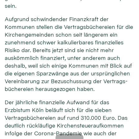
sein.
Aufgrund schwindender Finanzkraft der
Kommunen stellen die Vertrags­büchereien für die
Kirchen­gemeinden schon seit längerem ein
zunehmend schwer kalkulierbares finanzielles
Risiko dar. Bereits jetzt sind sie nicht mehr
auskömmlich finanziert, unter anderem auch
deshalb, weil sich einige Kommunen mit Blick auf
die eigenen Sparzwänge aus der ursprünglichen
Vereinbarung zur Bezuschussung der Vertrags­
büchereien herausgezogen haben.
Der jährliche finanzielle Aufwand für das
Erzbistum Köln beläuft sich für die sieben
Vertrags­büchereien auf rund 310.000 Euro. Das
deutlich rückläufige Kirchen­steuer­aufkommen
infolge der Corona-Pandemie wie auch der