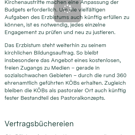
Kirchen­austritte machen eine Anpassung der
Budgets erforderlich. Um die viel­fältigen
Aufgaben des Erzbistums auch künftig erfüllen zu
können, ist es notwendig, jedes einzelne
Engagement zu prüfen und neu zu justieren.
Das Erzbistum steht weiterhin zu seinem
kirchlichen Bildungs­auftrag. So bleibt
insbesondere das Angebot eines kosten­losen,
freien Zugangs zu Medien – gerade in
sozialschwachen Gebieten – durch die rund 360
ehrenamtlich geführten KÖBs erhalten. Zugleich
bleiben die KÖBs als pastoraler Ort auch künftig
fester Bestand­teil des Pastoralkonzepts.
Vertragsbüchereien