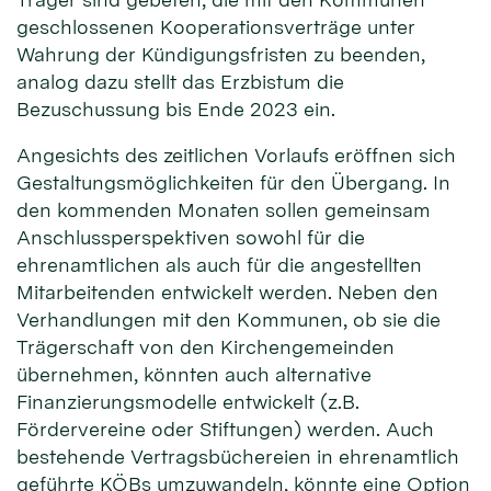
geschlossenen Kooperations­verträge unter
Wahrung der Kündigungs­fristen zu beenden,
analog dazu stellt das Erzbistum die
Bezuschussung bis Ende 2023 ein.
Angesichts des zeitlichen Vorlaufs eröffnen sich
Gestaltungs­möglichkeiten für den Übergang. In
den kommenden Monaten sollen gemeinsam
Anschluss­perspektiven sowohl für die
ehrenamtlichen als auch für die angestellten
Mitarbeitenden entwickelt werden. Neben den
Verhandlungen mit den Kommunen, ob sie die
Trägerschaft von den Kirchen­gemeinden
übernehmen, könnten auch alternative
Finanzierungs­modelle entwickelt (z.B.
Fördervereine oder Stiftungen) werden. Auch
bestehende Vertrags­büchereien in ehrenamtlich
geführte KÖBs umzuwandeln, könnte eine Option