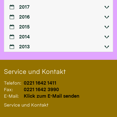
2017
2016
2015
2014
2013
Service und Kontakt
Telefon:
0221 1642 1411
Fax:
0221 1642 3990
E-Mail:
Klick zum E-Mail senden
Service und Kontakt