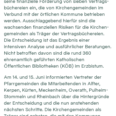
seine finanzielle Förderung von sieben Vertrags­
büchereien ein, die von Kirchen­gemeinden im
Verbund mit der örtlichen Kommune betrieben
werden. Ausschlag­gebend hierfür sind die
wachsenden finanziellen Risiken für die Kirchen­
gemeinden als Träger der Vertrags­büchereien.
Die Entscheidung ist das Ergebnis einer
intensiven Analyse und ausführlicher Beratungen.
Nicht betroffen davon sind die rund 360
ehrenamtlich geführten Katholischen
Öffentlichen Bibliotheken (KÖB) im Erzbistum.
Am 14. und 15. Juni informierten Vertreter der
Pfarr­gemeinden die Mitarbeitenden in Alfter,
Kerpen, Kürten, Meckenheim, Overath, Pulheim-
Stommeln und Rheinbach über die Hintergründe
der Entscheidung und die nun anstehenden
nächsten Schritte. Die Kirchen­gemeinden als
Träger sind gebeten, die mit den Kommunen