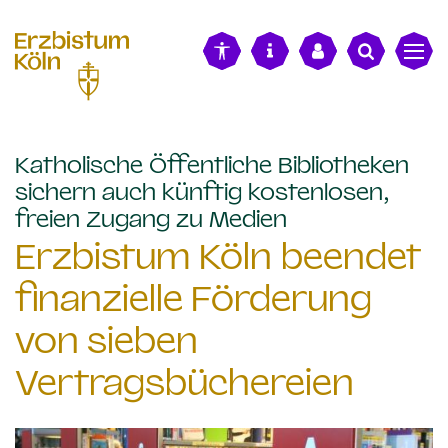
alt springen
Katholische Öffentliche Bibliotheken
sichern auch künftig kostenlosen,
:
freien Zugang zu Medien
Erzbistum Köln beendet
finanzielle Förderung
von sieben
Vertragsbüchereien