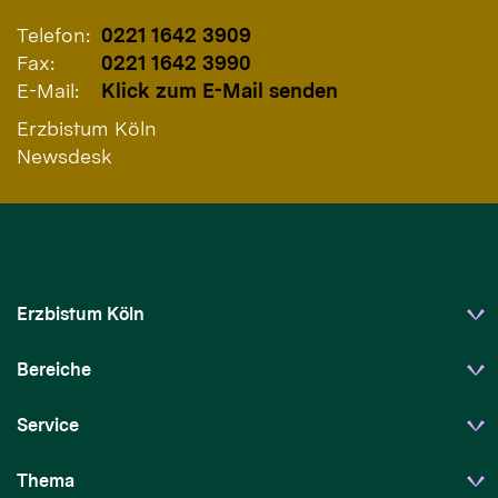
Telefon:
0221 1642 3909
Fax:
0221 1642 3990
E-Mail:
Klick zum E-Mail senden
Erzbistum Köln
Newsdesk
Erzbistum Köln
Bereiche
Service
Thema