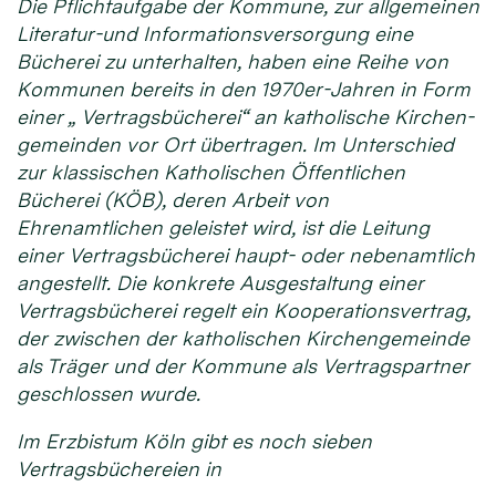
Die Pflichtaufgabe der Kommune, zur allgemeinen
Literatur-und Informations­versorgung eine
Bücherei zu unterhalten, haben eine Reihe von
Kommunen bereits in den 1970er-Jahren in Form
einer „ Vertragsbücherei“ an katholische Kirchen­
gemeinden vor Ort übertragen. Im Unterschied
zur klassischen Katholischen Öffentlichen
Bücherei (KÖB), deren Arbeit von
Ehrenamtlichen geleistet wird, ist die Leitung
einer Vertragsbücherei haupt- oder nebenamtlich
angestellt. Die konkrete Ausgestaltung einer
Vertrags­bücherei regelt ein Kooperations­vertrag,
der zwischen der katholischen Kirchen­gemeinde
als Träger und der Kommune als Vertrags­partner
geschlossen wurde.
Im Erzbistum Köln gibt es noch sieben
Vertragsbüchereien in