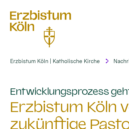
alt springen
Erzbistum Köln | Katholische Kirche
Nachr
Entwicklungsprozess geht
Erzbistum Köln v
zukünftige Pasto