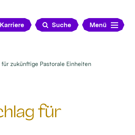
Karriere
Suche
Menü
 für zukünftige Pastorale Einheiten
chlag für