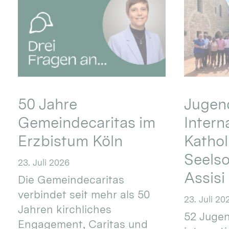
50 Jahre
Jugend
Gemeindecaritas im
Intern
Erzbistum Köln
Kathol
Seels
23. Juli 2026
Assisi
Die Gemeindecaritas
verbindet seit mehr als 50
23. Juli 20
Jahren kirchliches
52 Jugen
Engagement, Caritas und