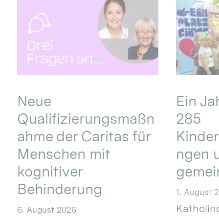
Neue
Ein Ja
Qualifizierungsmaßn
285
ahme der Caritas für
Kinder
Menschen mit
ngen u
kognitiver
gemei
Behinderung
1. August 
Katholino
6. August 2026