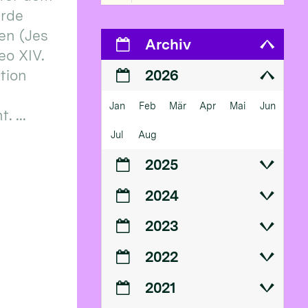
erde
en (Jes
Archiv
eo XIV.
ition
2026
Jan
Feb
Mär
Apr
Mai
Jun
 ...
Jul
Aug
2025
2024
2023
2022
2021