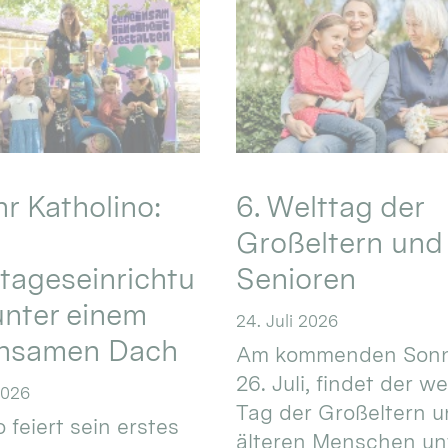
hr Katholino:
6. Welttag der
Großeltern und
tageseinrichtu
Senioren
nter einem
24. Juli 2026
nsamen Dach
Am kommenden Sonn
26. Juli, findet der w
2026
Tag der Großeltern 
 feiert sein erstes
älteren Menschen un