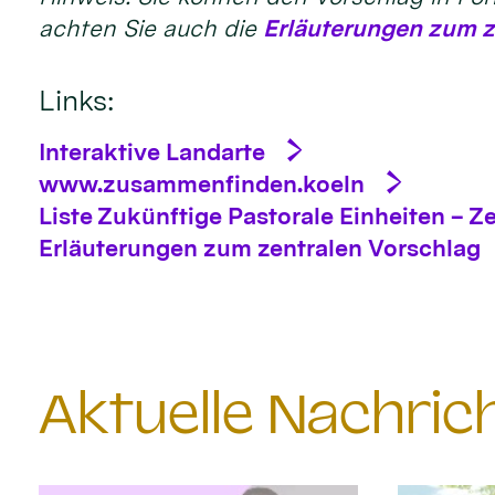
achten Sie auch die
Er­läute­run­gen zum z
Links:
Interaktive Landarte
www.zusammenfinden.koeln
Liste Zukünftige Pastorale Einheiten – Z
Erläuterungen zum zentralen Vorschlag
Aktuelle Nachri