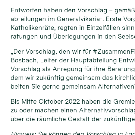
Ent­worfen haben den Vor­schlag – gemäß d
ab­teilun­gen im Ge­neral­vika­riat. Erste Vo
Ka­tholiken­räte, reg­ten in Einzel­fällen s
ratun­gen und Über­legun­gen in den Seel­so
„Der Vor­schlag, den wir für #Zusammen­Fi
Bosbach, Lei­ter der Haupt­ab­tei­lung Ent­wi
Vor­schlag als An­regung für ihre Be­ratun­
dem wir zu­künf­tig gemein­sam das kirch­li
beiten Sie gerne gemein­sam Alter­nati­ven
Bis Mitte Ok­to­ber 2022 haben die Gre­mi
zu oder machen einen Alter­nativ­vor­schla
über die räum­liche Ge­stalt der zu­künfti­gen
Hin­weis: Sie können den Vor­schlag in Fo