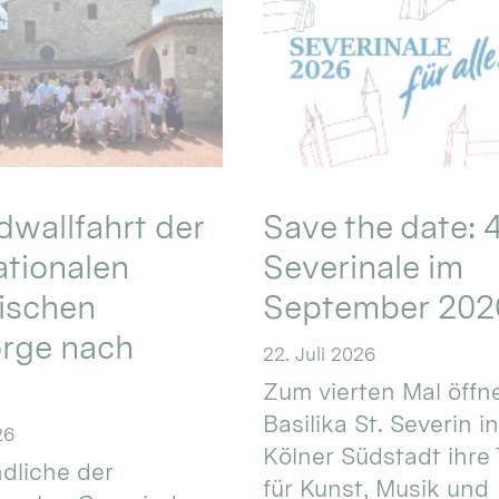
wallfahrt der
Save the date: 4
ationalen
Severinale im
ischen
September 202
orge nach
22. Juli 2026
Zum vierten Mal öffne
Basilika St. Severin i
26
Kölner Südstadt ihre
dliche der
für Kunst, Musik und