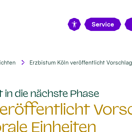
Service
ichten
Erzbistum Köln veröffentlicht Vorschlag
:
 in die nächste Phase
eröffentlicht Vors
rale Einheiten