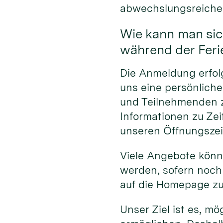
abwechslungsreiche
Wie kann man si
während der Feri
Die Anmeldung erfolg
uns eine persönliche
und Teilnehmenden z
Informationen zu Ze
unseren Öffnungszei
Viele Angebote kön
werden, sofern noch 
auf die Homepage zu
Unser Ziel ist es, m