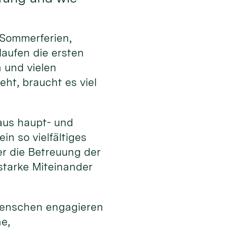
 Sommerferien,
laufen die ersten
 und vielen
ht, braucht es viel
aus haupt- und
n so vielfältiges
r die Betreuung der
starke Miteinander
 Menschen engagieren
e,