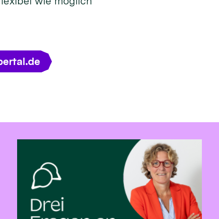
lexibel wie möglich
ertal.de