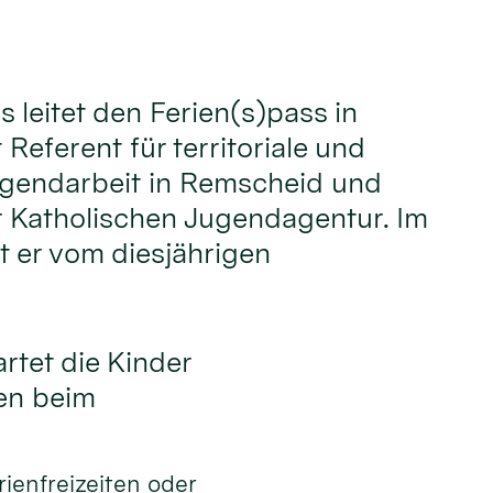
 leitet den Ferien(s)pass in
 Referent für territoriale und
ugendarbeit in Remscheid und
r Katholischen Jugendagentur. Im
t er vom diesjährigen
tet die Kinder
en beim
ienfreizeiten oder