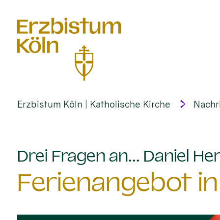
alt springen
Erzbistum Köln | Katholische Kirche
Nachr
Drei Fragen an... Daniel 
Ferienangebot in