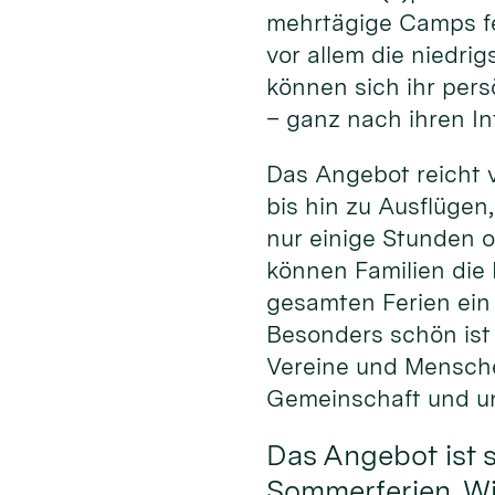
mehrtägige Camps fern
vor allem die niedri
können sich ihr per
– ganz nach ihren In
Das Angebot reicht
bis hin zu Ausflügen
nur einige Stunden 
können Familien die F
gesamten Ferien ei
Besonders schön ist 
Vereine und Mensche
Gemeinschaft und unv
Das Angebot ist 
Sommerferien. Wi