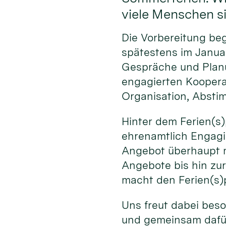
viele Menschen si
Die Vorbereitung be
spätestens im Januar
Gespräche und Planun
engagierten Koopera
Organisation, Absti
Hinter dem Ferien(s
ehrenamtlich Engagie
Angebot überhaupt m
Angebote bis hin zur
macht den Ferien(s)
Uns freut dabei beso
und gemeinsam dafür