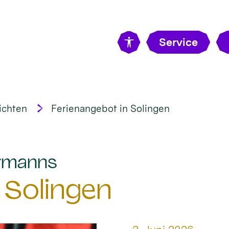
Service
ichten
Ferienangebot in Solingen
:
Hermanns
 Solingen