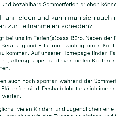
 und bezahlbare Sommerferien erleben könn
ch anmelden und kann man sich auch 
en zur Teilnahme entscheiden?
t bei uns im Ferien(s)pass-Büro. Neben der 
 Beratung und Erfahrung wichtig, um in Konta
u kommen. Auf unserer Homepage finden Fam
iten, Altersgruppen und eventuellen Kosten,
ten.
nen auch noch spontan während der Sommerf
Plätze frei sind. Deshalb lohnt es sich immer
 werfen.
öglichst vielen Kindern und Jugendlichen eine