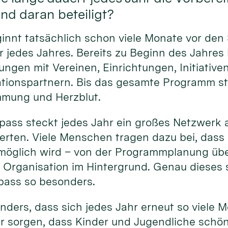
nd daran beteiligt?
ginnt tatsächlich schon viele Monate vor den
 jedes Jahres. Bereits zu Beginn des Jahres 
gen mit Vereinen, Einrichtungen, Initiativen
tionspartnern. Bis das gesamte Programm ste
mmung und Herzblut.
)pass steckt jedes Jahr ein großes Netzwerk 
rten. Viele Menschen tragen dazu bei, dass ei
öglich wird – von der Programmplanung übe
 Organisation im Hintergrund. Genau dieses 
pass so besonders.
nders, dass sich jedes Jahr erneut so viele
 sorgen, dass Kinder und Jugendliche schön