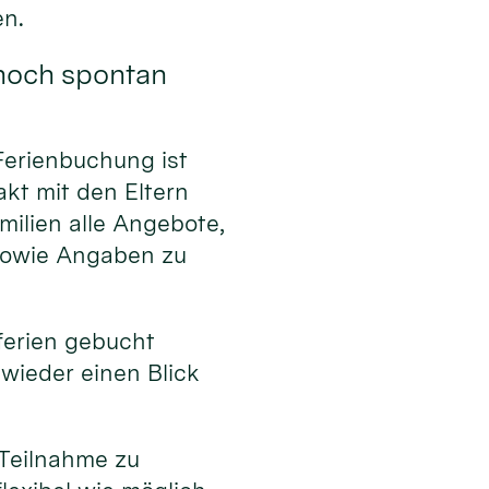
en.
noch spontan
Ferienbuchung ist
kt mit den Eltern
ilien alle Angebote,
 sowie Angaben zu
erien gebucht
 wieder einen Blick
 Teilnahme zu