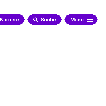
Karriere
Suche
Menü