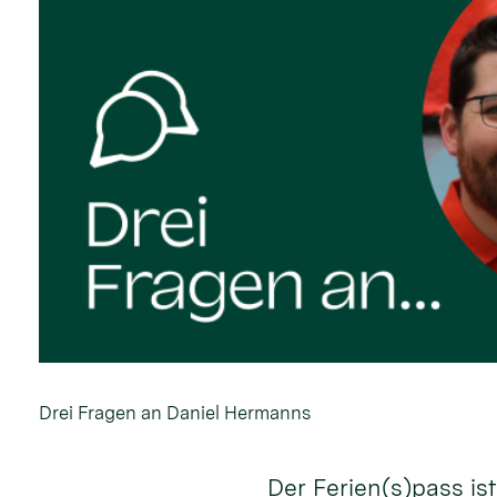
Drei Fragen an Daniel Hermanns
Der Ferien(s)pass is