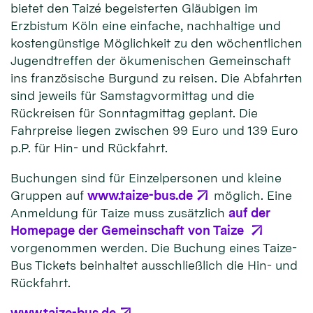
bietet den Taizé begeisterten Gläubigen im
Erzbistum Köln eine einfache, nachhaltige und
kostengünstige Möglichkeit zu den wöchentlichen
Jugendtreffen der ökumenischen Gemeinschaft
ins französische Burgund zu reisen. Die Abfahrten
sind jeweils für Samstagvormittag und die
Rückreisen für Sonntagmittag geplant. Die
Fahrpreise liegen zwischen 99 Euro und 139 Euro
p.P. für Hin- und Rückfahrt.
Buchungen sind für Einzelpersonen und kleine
Gruppen auf
www.taize-bus.de
möglich. Eine
Anmeldung für Taize muss zusätzlich
auf der
Homepage der Gemeinschaft von Taize
vorgenommen werden. Die Buchung eines Taize-
Bus Tickets beinhaltet ausschließlich die Hin- und
Rückfahrt.
www.taize-bus.de