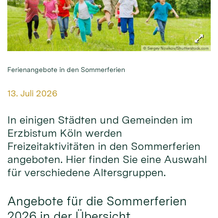
© Sergey Novikov/Shutterstock.com
Ferienangebote in den Sommerferien
Datum:
13. Juli 2026
In einigen Städten und Gemeinden im
Erzbistum Köln werden
Freizeitaktivitäten in den Sommerferien
angeboten. Hier finden Sie eine Auswahl
für verschiedene Altersgruppen.
Angebote für die Sommerferien
2026 in der Übersicht