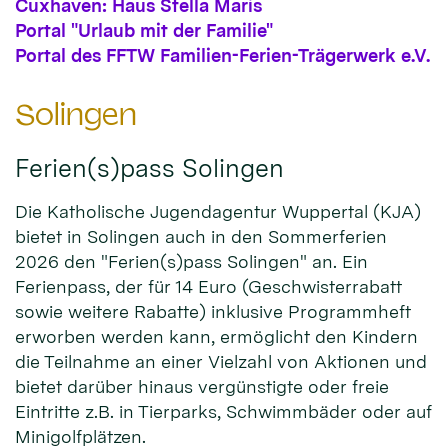
Cuxhaven: Haus Stella Maris
Portal "Urlaub mit der Familie"
Portal des FFTW Familien-Ferien-Trägerwerk e.V.
Solingen
Ferien(s)pass Solingen
Die Katholische Jugendagentur Wuppertal (KJA)
bietet in Solingen auch in den Sommerferien
2026 den "Ferien(s)pass Solingen" an. Ein
Ferienpass, der für 14 Euro (Geschwisterrabatt
sowie weitere Rabatte) inklusive Programmheft
erworben werden kann, ermöglicht den Kindern
die Teilnahme an einer Vielzahl von Aktionen und
bietet darüber hinaus vergünstigte oder freie
Eintritte z.B. in Tierparks, Schwimmbäder oder auf
Minigolfplätzen.