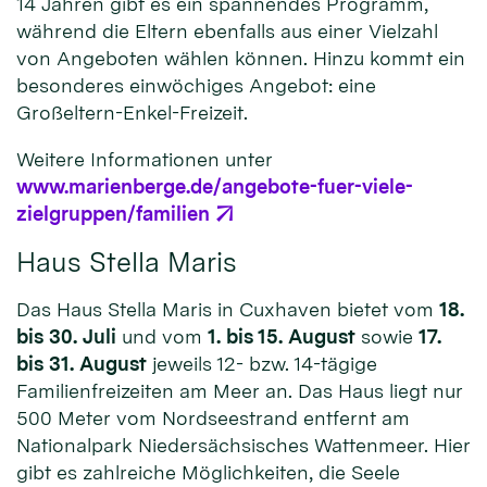
14 Jahren gibt es ein spannendes Programm,
während die Eltern ebenfalls aus einer Vielzahl
von Angeboten wählen können. Hinzu kommt ein
besonderes einwöchiges Angebot: eine
Großeltern-Enkel-Freizeit.
Weitere Informationen unter
www.marienberge.de/angebote-fuer-viele-
zielgruppen/familien
Haus Stella Maris
Das Haus Stella Maris in Cuxhaven bietet vom
18.
bis 30. Juli
und vom
1. bis 15. August
sowie
17.
bis 31. August
jeweils 12- bzw. 14-tägige
Familienfreizeiten am Meer an. Das Haus liegt nur
500 Meter vom Nordseestrand entfernt am
Nationalpark Niedersächsisches Wattenmeer. Hier
gibt es zahlreiche Möglichkeiten, die Seele