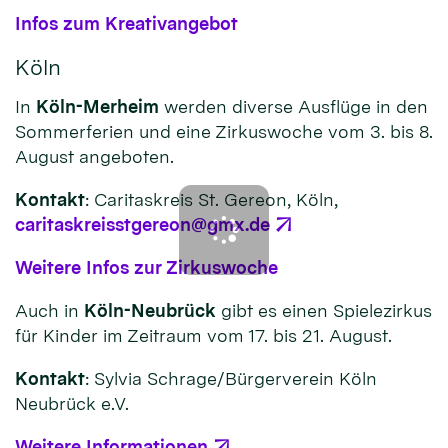
Infos zum Kreativangebot
Köln
In
Köln-Merheim
werden diverse Ausflüge in den
Sommerferien und eine Zirkuswoche vom 3. bis 8.
August angeboten.
Kontakt
: Caritaskreis St. Gereon, Köln,
caritaskreisstgereon@gmx.de
Weitere Infos zur Zirkuswoche
Auch in
Köln-Neubrück
gibt es einen Spielezirkus
für Kinder im Zeitraum vom 17. bis 21. August.
Kontakt
: Sylvia Schrage/Bürgerverein Köln
Neubrück e.V.
Weitere Informationen