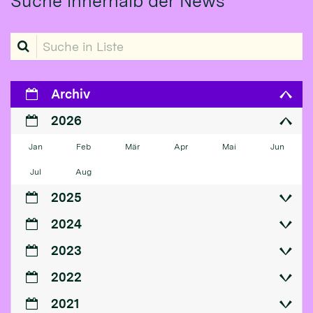
Suche innerhalb der News
Suche in Liste
Archiv
2026
Jan
Feb
Mär
Apr
Mai
Jun
Jul
Aug
2025
2024
2023
2022
2021