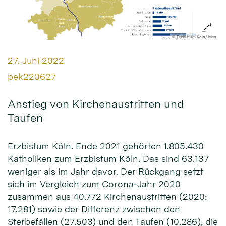
© Erzbistum Köln/Jelen
Datum:
27. Juni 2022
Von:
pek220627
Anstieg von Kirchenaustritten und
Taufen
Erzbistum Köln. Ende 2021 gehörten 1.805.430
Katholiken zum Erzbistum Köln. Das sind 63.137
weniger als im Jahr davor. Der Rückgang setzt
sich im Vergleich zum Corona-Jahr 2020
zusammen aus 40.772 Kirchenaustritten (2020:
17.281) sowie der Differenz zwischen den
Sterbefällen (27.503) und den Taufen (10.286), die