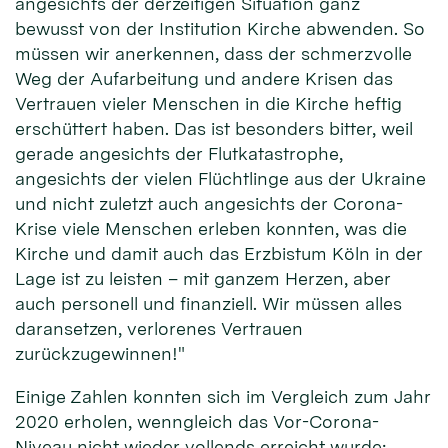
angesichts der derzeitigen Situation ganz
bewusst von der Institution Kirche abwenden. So
müssen wir anerkennen, dass der schmerzvolle
Weg der Aufarbeitung und andere Krisen das
Vertrauen vieler Menschen in die Kirche heftig
erschüttert haben. Das ist besonders bitter, weil
gerade angesichts der Flutkatastrophe,
angesichts der vielen Flüchtlinge aus der Ukraine
und nicht zuletzt auch angesichts der Corona-
Krise viele Menschen erleben konnten, was die
Kirche und damit auch das Erzbistum Köln in der
Lage ist zu leisten – mit ganzem Herzen, aber
auch personell und finanziell. Wir müssen alles
daransetzen, verlorenes Vertrauen
zurückzugewinnen!"
Einige Zahlen konnten sich im Vergleich zum Jahr
2020 erholen, wenngleich das Vor-Corona-
Niveau nicht wieder vollends erreicht wurde: