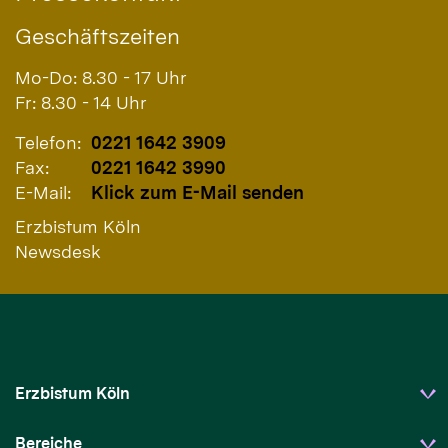
Geschäftszeiten
Mo-Do: 8.30 - 17 Uhr
Fr: 8.30 - 14 Uhr
Telefon:
0221 1642 3909
Fax:
0221 1642 3990
E-Mail:
Klick zum E-Mail senden
Erzbistum Köln
Newsdesk
Erzbistum Köln
Bereiche