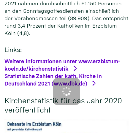
2021 nahmen durchschnittlich 61.150 Personen
an den Sonntagsgottesdiensten einschließlich
der Vorabendmessen teil (89.909). Das entspricht
rund 3,4 Prozent der Katholiken im Erzbistum
Köln (4,8).
Links:
Weitere Informationen unter www.erzbistum-
koeln.de/kirchenstatistik
Statistische Zahlen der kath. Kirche in
Deutschland 2021 (www.dbk.de)
Kirchenstatistik für das Jahr 2020
veröffentlicht