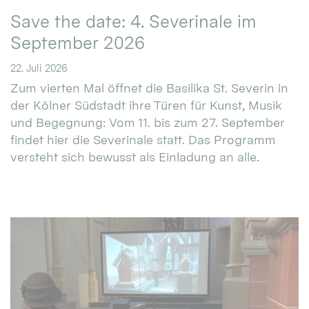
Save the date: 4. Severinale im
September 2026
22. Juli 2026
Zum vierten Mal öffnet die Basilika St. Severin in
der Kölner Südstadt ihre Türen für Kunst, Musik
und Begegnung: Vom 11. bis zum 27. September
findet hier die Severinale statt. Das Programm
versteht sich bewusst als Einladung an alle.