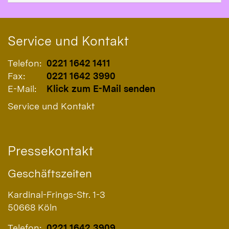
Service und Kontakt
Telefon:
0221 1642 1411
Fax:
0221 1642 3990
E-Mail:
Klick zum E-Mail senden
Service und Kontakt
Pressekontakt
Geschäftszeiten
Kardinal-Frings-Str. 1-3
50668
Köln
Telefon:
0221 1642 3909