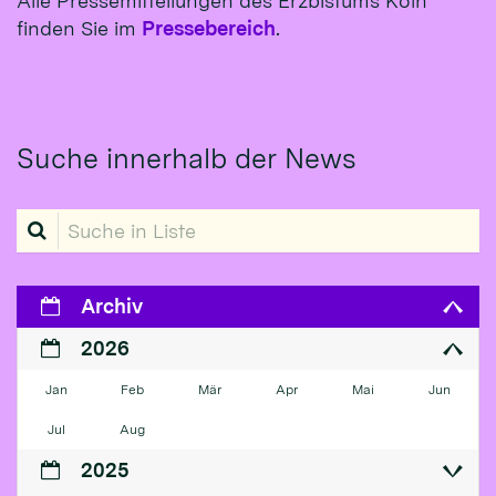
Alle Pressemitteilungen des Erzbistums Köln
finden Sie im
Pressebereich
.
Suche innerhalb der News
Suche in Liste
Archiv
2026
Jan
Feb
Mär
Apr
Mai
Jun
Jul
Aug
2025