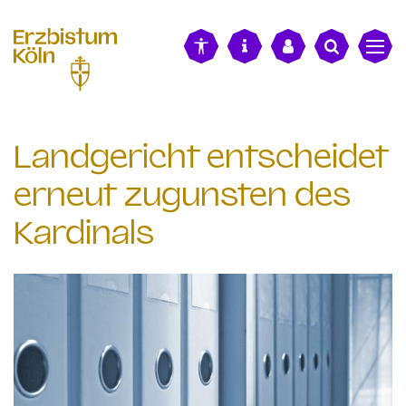
alt springen
Landgericht entscheidet
erneut zugunsten des
Kardinals