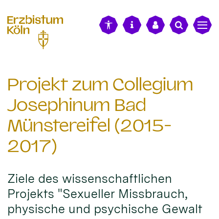
alt springen
Projekt zum Collegium
Josephinum Bad
Münstereifel (2015-
2017)
Ziele des wissenschaftlichen
Projekts "Sexueller Missbrauch,
physische und psychische Gewalt