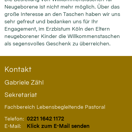
Neugeborene ist nicht mehr möglich. Über das
große Interesse an den Taschen haben wir uns
sehr gefreut und bedanken uns für Ihr
Engagement, im Erzbistum Köln den Eltern
neugeborener Kinder die Willkommenstaschen
als segensvolles Geschenk zu überreichen.
Kontakt
Gabriele
Zähl
Sekretariat
Fachbereich Lebensbegleitende Pastoral
Telefon:
0221 1642 1172
E-Mail:
Klick zum E-Mail senden