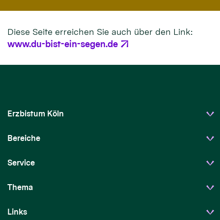
Diese Seite erreichen Sie auch über den Link:
www.du-bist-ein-segen.de
Erzbistum Köln
Bereiche
Service
Thema
Links