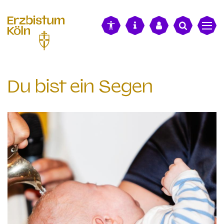
alt springen
Du bist ein Segen