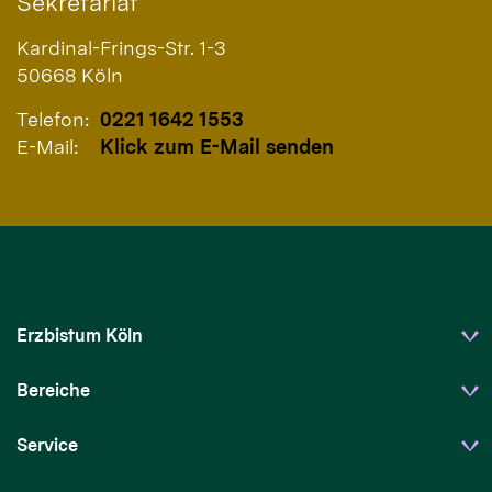
Sekretariat
Kardinal-Frings-Str. 1-3
50668 Köln
Telefon:
0221 1642 1553
E-Mail:
Klick zum E-Mail senden
Erzbistum Köln
Bereiche
Service